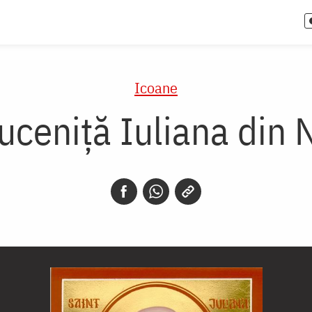
Icoane
uceniță Iuliana din 