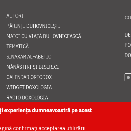
AUTORI
PĂRINȚI DUHOVNICEȘTI
DE
MAICI CU VIAȚĂ DUHOVNICEASCĂ
PO
TEMATICĂ
DO
SINAXAR ALFABETIC
MĂNĂSTIRI ȘI BISERICI
CALENDAR ORTODOX
WIDGET DOXOLOGIA
RADIO DOXOLOGIA
ăți experiența dumneavoastră pe acest
agină confirmați acceptarea utilizării