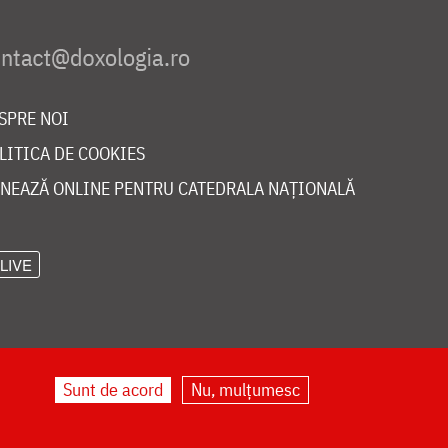
SPRE NOI
LITICA DE COOKIES
NEAZĂ ONLINE PENTRU CATEDRALA NAȚIONALĂ
LIVE
Sunt de acord
Nu, mulțumesc