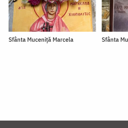
Sfânta Muceniță Marcela
Sfânta Mu