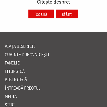
Citește despre:
icoană
sfânt
VIAȚA BISERICII
CUVINTE DUHOVNICEȘTI
FAMILIE
LITURGICĂ
BIBLIOTECĂ
ÎNTREABĂ PREOTUL
MEDIA
ȘTIRI