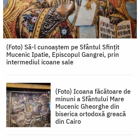
(Foto) Să-l cunoaștem pe Sfântul Sfințit
Mucenic Ipatie, Episcopul Gangrei, prin
intermediul icoane sale
(Foto) Icoana făcătoare de
minuni a Sfântului Mare
Mucenic Gheorghe din
biserica ortodoxă greacă
din Cairo