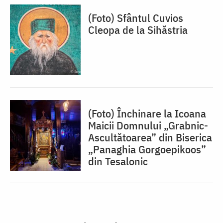
(Foto) Sfântul Cuvios
Cleopa de la Sihăstria
(Foto) Închinare la Icoana
Maicii Domnului „Grabnic-
Ascultătoarea” din Biserica
„Panaghia Gorgoepikoos”
din Tesalonic