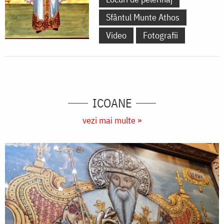
Sfântul Munte Athos
Video
Fotografii
ICOANE
vezi mai multe »