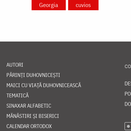
Georgia
cuvios
AUTORI
PĂRINȚI DUHOVNICEȘTI
DE
MAICI CU VIAȚĂ DUHOVNICEASCĂ
PO
TEMATICĂ
DO
SINAXAR ALFABETIC
MĂNĂSTIRI ȘI BISERICI
CALENDAR ORTODOX