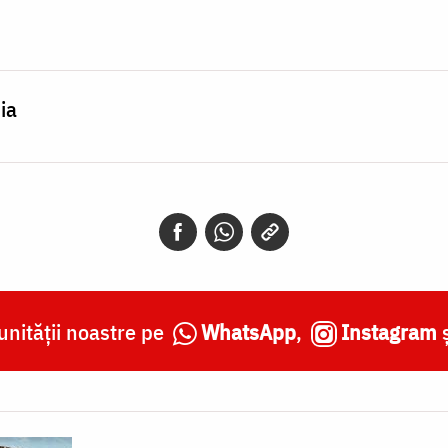
ia
nității noastre pe
WhatsApp
,
Instagram