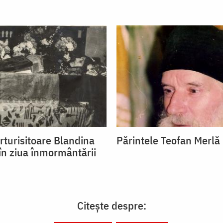
rturisitoare Blandina
Părintele Teofan Merlă
 în ziua înmormântării
Citește despre: