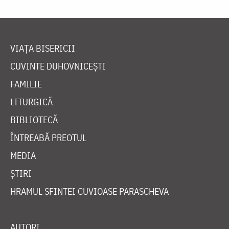
VIAȚA BISERICII
CUVINTE DUHOVNICEȘTI
FAMILIE
LITURGICĂ
BIBLIOTECĂ
ÎNTREABĂ PREOTUL
MEDIA
ȘTIRI
HRAMUL SFINTEI CUVIOASE PARASCHEVA
AUTORI