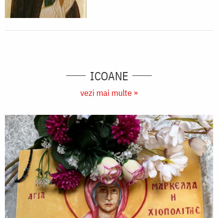
ICOANE
vezi mai multe »