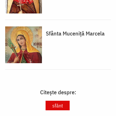
Sfânta Muceniță Marcela
Citește despre:
sfânt