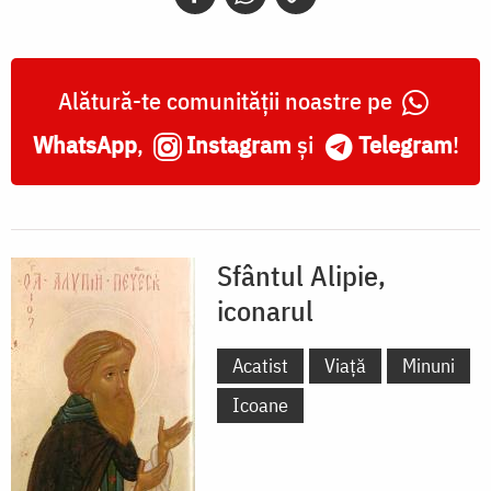
Alătură-te comunității noastre pe
WhatsApp
,
Instagram
și
Telegram
!
Sfântul Alipie,
iconarul
Acatist
Viață
Minuni
Icoane