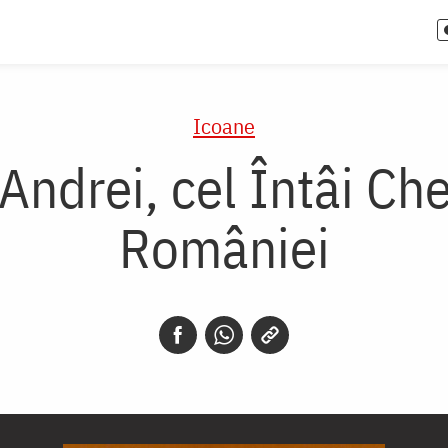
Icoane
Andrei, cel Întâi Ch
României