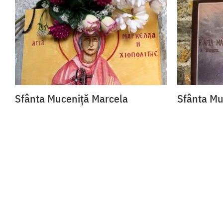
Sfânta Muceniță Marcela
Sfânta Mu