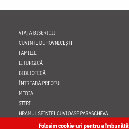
VIAȚA BISERICII
CUVINTE DUHOVNICEȘTI
FAMILIE
LITURGICĂ
BIBLIOTECĂ
ÎNTREABĂ PREOTUL
MEDIA
ȘTIRI
HRAMUL SFINTEI CUVIOASE PARASCHEVA
Folosim cookie-uri pentru a îmbunăt