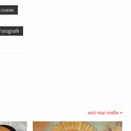
Icoane
Fotografii
vezi mai multe »