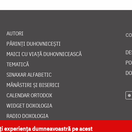
AUTORI
PĂRINȚI DUHOVNICEȘTI
DE
MAICI CU VIAȚĂ DUHOVNICEASCĂ
PO
TEMATICĂ
DO
SINAXAR ALFABETIC
MĂNĂSTIRI ȘI BISERICI
CALENDAR ORTODOX
WIDGET DOXOLOGIA
RADIO DOXOLOGIA
ăți experiența dumneavoastră pe acest