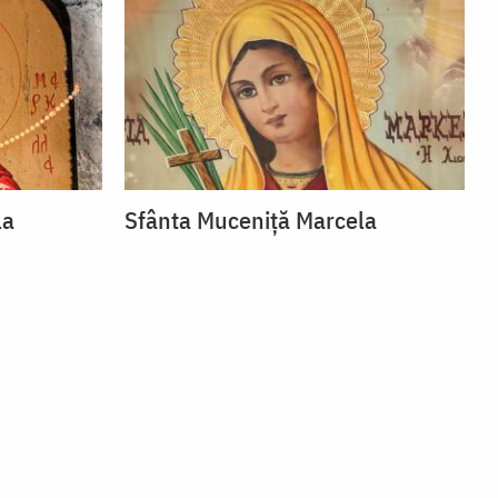
la
Sfânta Muceniță Marcela