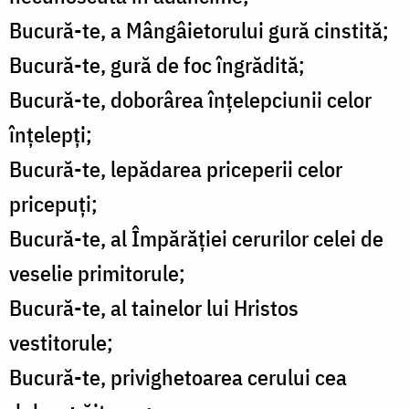
Bucură-te, a Mângâietorului gură cinstită;
Bucură-te, gură de foc îngrădită;
Bucură-te, doborârea înţelepciunii celor
înţelepţi;
Bucură-te, lepădarea priceperii celor
pricepuţi;
Bucură-te, al Împărăţiei cerurilor celei de
veselie primitorule;
Bucură-te, al tainelor lui Hristos
vestitorule;
Bucură-te, privighetoarea cerului cea