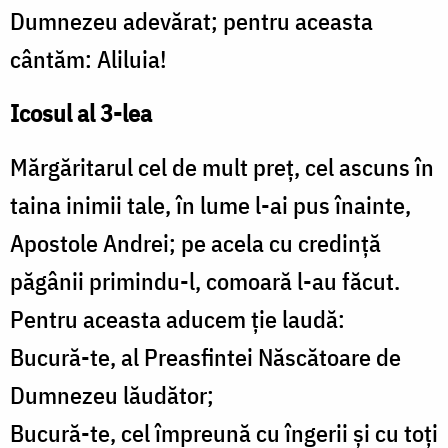
Dumnezeu adevărat; pentru aceasta
cântăm: Aliluia!
Icosul al 3-lea
Mărgăritarul cel de mult preţ, cel ascuns în
taina inimii tale, în lume l-ai pus înainte,
Apostole Andrei; pe acela cu credinţă
păgânii primindu-l, comoară l-au făcut.
Pentru aceasta aducem ţie laudă:
Bucură-te, al Preasfintei Născătoare de
Dumnezeu lăudător;
Bucură-te, cel împreună cu îngerii şi cu toţi