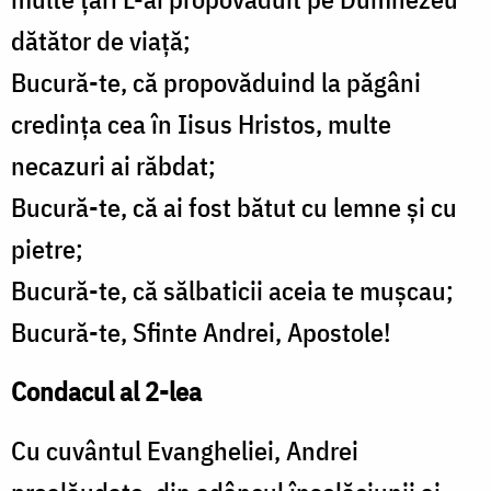
dătător de viaţă;
Bucură-te, că propovăduind la păgâni
credinţa cea în Iisus Hristos, multe
necazuri ai răbdat;
Bucură-te, că ai fost bătut cu lemne şi cu
pietre;
Bucură-te, că sălbaticii aceia te muşcau;
Bucură-te, Sfinte Andrei, Apostole!
Condacul al 2-lea
Cu cuvântul Evangheliei, Andrei