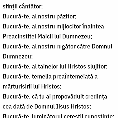
sfinţii cântător;
Bucură-te, al nostru păzitor;
Bucură-te, al nostru mijlocitor înaintea
Preacinstitei Maicii lui Dumnezeu;
Bucură-te, al nostru rugător către Domnul
Dumnezeu;
Bucură-te, al tainelor lui Hristos slujitor;
Bucură-te, temelia preaîntemeiată a
mărturisirii lui Hristos;
Bucură-te, că tu ai propovăduit credinţa
cea dată de Domnul Iisus Hristos;
Bucură-te, luminătorul cereştii cunoştinţe;