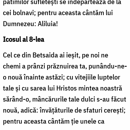
patimilor sufleteşti se îndepărtează de la
cei bolnavi; pentru aceasta cântăm lui
Dumnezeu: Aliluia!
Icosul al 8-lea
Cel ce din Betsaida ai ieşit, pe noi ne
chemi a prânzi prăznuirea ta, punându-ne-
o nouă înainte astăzi; cu vitejiile luptelor
tale şi cu sarea lui Hristos mintea noastră
sărând-o, mâncărurile tale dulci s-au făcut
nouă, adică: învăţăturile de sfaturi cereşti;
pentru aceasta cântăm ţie unele ca