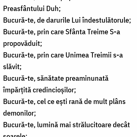
Preasfântului Duh;
Bucură-te, de darurile Lui îndestulătorule;
Bucură-te, prin care Sfânta Treime S-a
propovăduit;
Bucură-te, prin care Unimea Treimii s-a
slăvit;
Bucură-te, sănătate preaminunată
împărţită credincioşilor;
Bucură-te, cel ce eşti rană de mult plâns
demonilor;
Bucură-te, lumină mai strălucitoare decât
soarele;