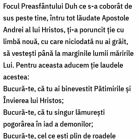
Focul Preasfântului Duh ce s-a coborât de
sus peste tine, întru tot lăudate Apostole
Andrei al lui Hristos, ţi-a poruncit ţie cu
limbă nouă, cu care niciodată nu ai grăit,
să vesteşti până la marginile lumii măririle
Lui. Pentru aceasta aducem ţie laudele
acestea:
Bucură-te, că tu ai binevestit Pătimirile şi
Învierea lui Hristos;
Bucură-te, că tu singur lămureşti
pogorârea în iad a demonilor;
Bucură-te, cel ce eşti plin de roadele