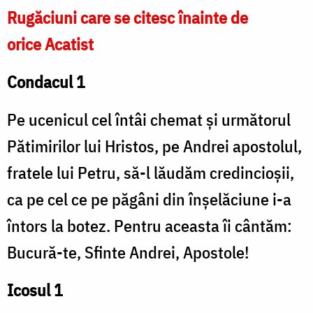
Rugăciuni care se citesc înainte de
orice Acatist
Condacul 1
Pe ucenicul cel întâi chemat şi următorul
Pătimirilor lui Hristos, pe Andrei apostolul,
fratele lui Petru, să-l lăudăm credincioşii,
ca pe cel ce pe păgâni din înşelăciune i-a
întors la botez. Pentru aceasta îi cântăm:
Bucură-te, Sfinte Andrei, Apostole!
Icosul 1