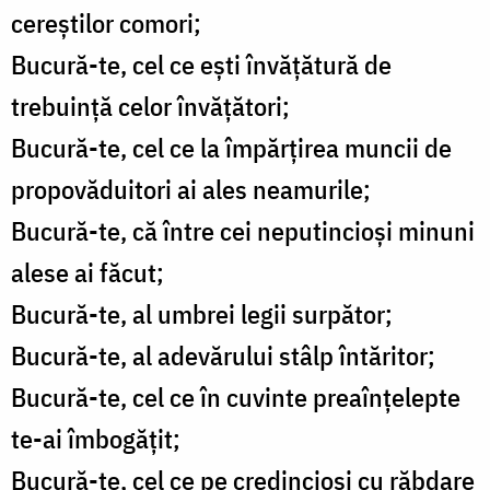
cereştilor comori;
Bucură-te, cel ce eşti învăţătură de
trebuinţă celor învăţători;
Bucură-te, cel ce la împărţirea muncii de
propovăduitori ai ales neamurile;
Bucură-te, că între cei neputincioşi minuni
alese ai făcut;
Bucură-te, al umbrei legii surpător;
Bucură-te, al adevărului stâlp întăritor;
Bucură-te, cel ce în cuvinte preaînţelepte
te-ai îmbogăţit;
Bucură-te, cel ce pe credincioşi cu răbdare