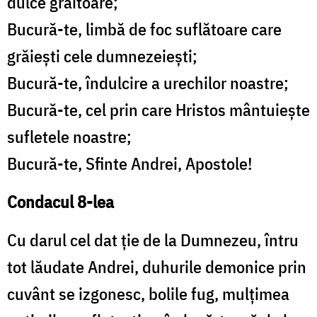
dulce grăitoare;
Bucură-te, limbă de foc suflătoare care
grăieşti cele dumnezeieşti;
Bucură-te, îndulcire a urechilor noastre;
Bucură-te, cel prin care Hristos mântuieşte
sufletele noastre;
Bucură-te, Sfinte Andrei, Apostole!
Condacul 8-lea
Cu darul cel dat ţie de la Dumnezeu, întru
tot lăudate Andrei, duhurile demonice prin
cuvânt se izgonesc, bolile fug, mulţimea