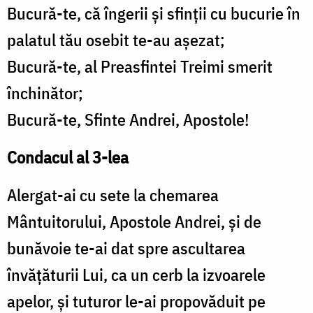
Bucură-te, că îngerii şi sfinţii cu bucurie în
palatul tău osebit te-au aşezat;
Bucură-te, al Preasfintei Treimi smerit
închinător;
Bucură-te, Sfinte Andrei, Apostole!
Condacul al 3-lea
Alergat-ai cu sete la chemarea
Mântuitorului, Apostole Andrei, şi de
bunăvoie te-ai dat spre ascultarea
învăţăturii Lui, ca un cerb la izvoarele
apelor, şi tuturor le-ai propovăduit pe