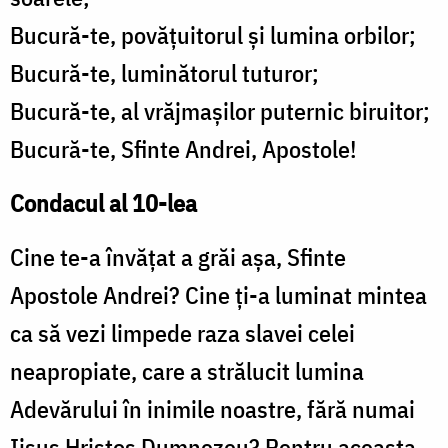
Bucură-te, povăţuitorul şi lumina orbilor;
Bucură-te, luminătorul tuturor;
Bucură-te, al vrăjmaşilor puternic biruitor;
Bucură-te, Sfinte Andrei, Apostole!
Condacul al 10-lea
Cine te-a învăţat a grăi aşa, Sfinte
Apostole Andrei? Cine ţi-a luminat mintea
ca să vezi limpede raza slavei celei
neapropiate, care a strălucit lumina
Adevărului în inimile noastre, fără numai
Iisus Hristos Dumnezeu? Pentru aceasta