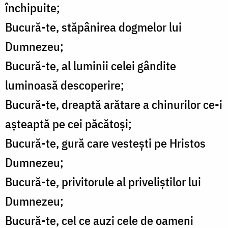
închipuite;
Bucură-te, stăpânirea dogmelor lui
Dumnezeu;
Bucură-te, al luminii celei gândite
luminoasă descoperire;
Bucură-te, dreaptă arătare a chinurilor ce-i
aşteaptă pe cei păcătoşi;
Bucură-te, gură care vesteşti pe Hristos
Dumnezeu;
Bucură-te, privitorule al priveliştilor lui
Dumnezeu;
Bucură-te, cel ce auzi cele de oameni