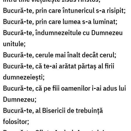
Bucură-te, prin care întunericul s-a risipit;
Bucură-te, prin care lumea s-a luminat;
Bucură-te, îndumnezeitule cu Dumnezeu
unitule;
Bucură-te, cerule mai înalt decât cerul;
Bucură-te, că te-ai arătat părtaş al firii
dumnezeieşti;
Bucură-te, că pe fiii oamenilor i-ai adus lui
Dumnezeu;
Bucură-te, al Bisericii de trebuinţă
folositor;