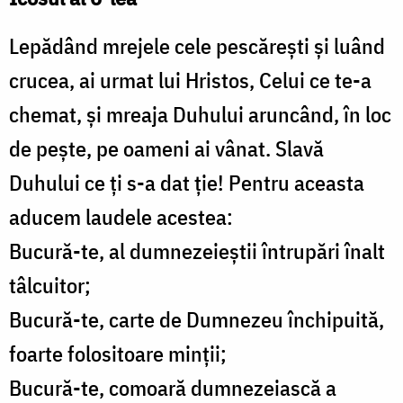
Lepădând mrejele cele pescăreşti şi luând
crucea, ai urmat lui Hristos, Celui ce te-a
chemat, şi mreaja Duhului aruncând, în loc
de peşte, pe oameni ai vânat. Slavă
Duhului ce ţi s-a dat ţie! Pentru aceasta
aducem laudele acestea:
Bucură-te, al dumnezeieştii întrupări înalt
tâlcuitor;
Bucură-te, carte de Dumnezeu închipuită,
foarte folositoare minţii;
Bucură-te, comoară dumnezeiască a