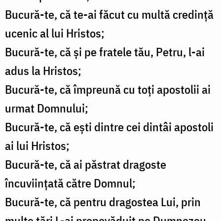
Bucură-te, că te-ai făcut cu multă credinţă
ucenic al lui Hristos;
Bucură-te, că şi pe fratele tău, Petru, l-ai
adus la Hristos;
Bucură-te, că împreună cu toţi apostolii ai
urmat Domnului;
Bucură-te, că eşti dintre cei dintâi apostoli
ai lui Hristos;
Bucură-te, că ai păstrat dragoste
încuviinţată către Domnul;
Bucură-te, că pentru dragostea Lui, prin
multe ţări L-ai propovăduit pe Dumnezeu