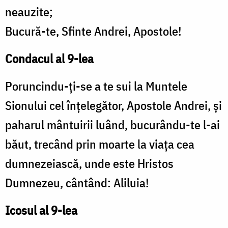
neauzite;
Bucură-te, Sfinte Andrei, Apostole!
Condacul al 9-lea
Poruncindu-ţi-se a te sui la Muntele
Sionului cel înţelegător, Apostole Andrei, şi
paharul mântuirii luând, bucurându-te l-ai
băut, trecând prin moarte la viaţa cea
dumnezeiască, unde este Hristos
Dumnezeu, cântând: Aliluia!
Icosul al 9-lea