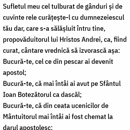
Sufletul meu cel tulburat de gânduri şi de
cuvinte rele curăţeşte-l cu dumnezeiescul
tău dar, care s-a sălăşluit întru tine,
propovăduitorul lui Hristos Andrei, ca, fiind
curat, cântare vrednică să izvorască aşa:
Bucură-te, cel ce din pescar ai devenit
apostol;
Bucură-te, că mai întâi ai avut pe Sfântul
Ioan Botezătorul ca dascăl;
Bucură-te, că din ceata ucenicilor de
Mântuitorul mai întâi ai fost chemat la
darul apostolesc;