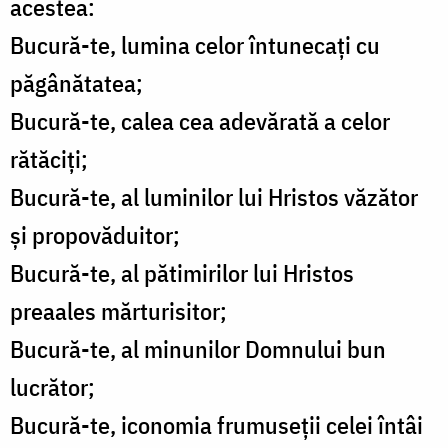
acestea:
Bucură-te, lumina celor întunecaţi cu
păgânătatea;
Bucură-te, calea cea adevărată a celor
rătăciţi;
Bucură-te, al luminilor lui Hristos văzător
şi propovăduitor;
Bucură-te, al pătimirilor lui Hristos
preaales mărturisitor;
Bucură-te, al minunilor Domnului bun
lucrător;
Bucură-te, iconomia frumuseţii celei întâi