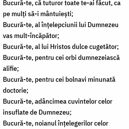
Bucură-te, că tuturor toate te-ai făcut, ca
pe mulţi să-i mântuieşti;
Bucură-te, al înţelepciunii lui Dumnezeu
vas mult-încăpător;
Bucură-te, al lui Hristos dulce cugetător;
Bucură-te, pentru cei orbi dumnezeiască
alifie;
Bucură-te, pentru cei bolnavi minunată
doctorie;
Bucură-te, adâncimea cuvintelor celor
insuflate de Dumnezeu;
Bucură-te, noianul înţelegerilor celor