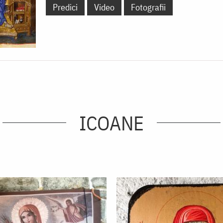
Predici
Video
Fotografii
ICOANE