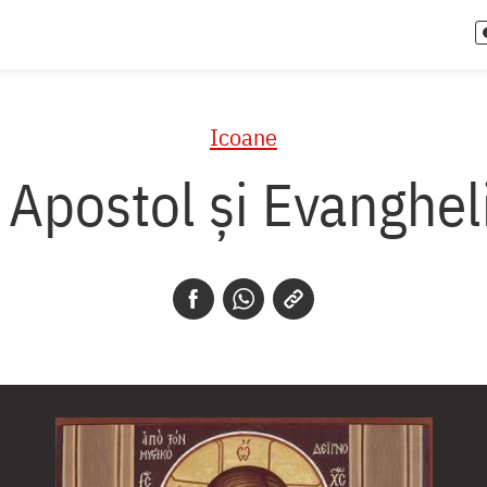
Icoane
 Apostol și Evanghel