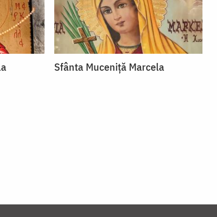
la
Sfânta Muceniță Marcela