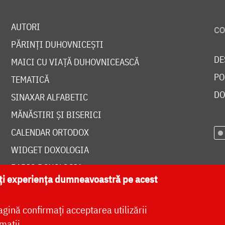
AUTORI
PĂRINȚI DUHOVNICEȘTI
DE
MAICI CU VIAȚĂ DUHOVNICEASCĂ
PO
TEMATICĂ
DO
SINAXAR ALFABETIC
MĂNĂSTIRI ȘI BISERICI
CALENDAR ORTODOX
WIDGET DOXOLOGIA
RADIO DOXOLOGIA
ăți experiența dumneavoastră pe acest
agină confirmați acceptarea utilizării
mații