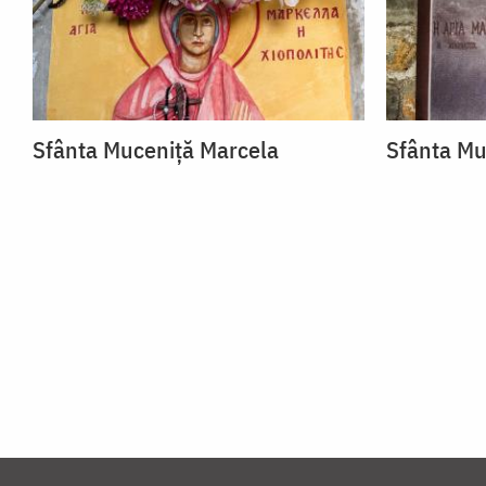
Sfânta Muceniță Marcela
Sfânta Mu