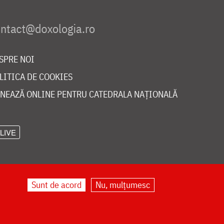
SPRE NOI
LITICA DE COOKIES
NEAZĂ ONLINE PENTRU CATEDRALA NAȚIONALĂ
LIVE
Sunt de acord
Nu, mulțumesc