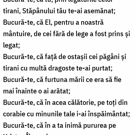
tirani, Stăpânului tău te-ai asemănat;
Bucură-te, că El, pentru a noastră
mântuire, de cei fără de lege a fost prins şi
legat;
Bucură-te, că faţă de ostaşii cei păgâni şi
tirani cu multă dragoste te-ai purtat;
Bucură-te, că furtuna mării ce era să fie
mai înainte o ai arătat;
Bucură-te, că în acea călătorie, pe toţi din
corabie cu minunile tale i-ai înspăimântat;
Bucură-te, că în a ta inimă pururea pe