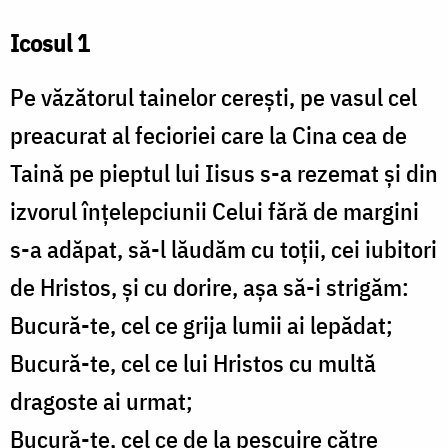
Icosul 1
Pe văzătorul tainelor cereşti, pe vasul cel
preacurat al fecioriei care la Cina cea de
Taină pe pieptul lui Iisus s-a rezemat şi din
izvorul înţelepciunii Celui fără de margini
s-a adăpat, să-l lăudăm cu toţii, cei iubitori
de Hristos, şi cu dorire, aşa să-i strigăm:
Bucură-te, cel ce grija lumii ai lepădat;
Bucură-te, cel ce lui Hristos cu multă
dragoste ai urmat;
Bucură-te, cel ce de la pescuire către