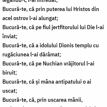
Bucură-te, că prin puterea lui Hristos din
acel ostrov l-ai alungat;
Bucură-te, că pe fiul jertfitorului lui Die l-ai
înviat;
Bucură-te, că a idolului Dionis templu cu
rugăciunea l-ai dărâmat;
Bucură-te, că pe Nuchian vrăjitorul l-ai
biruit;
Bucură-te, că şi mâna antipatului o ai
uscat;
Bucură-te, că, prin uscarea mânii,