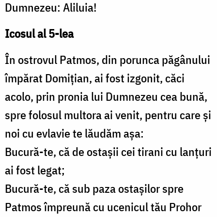
Dumnezeu: Aliluia!
Icosul al 5-lea
În ostrovul Patmos, din porunca păgânului
împărat Domiţian, ai fost izgonit, căci
acolo, prin pronia lui Dumnezeu cea bună,
spre folosul multora ai venit, pentru care şi
noi cu evlavie te lăudăm aşa:
Bucură-te, că de ostaşii cei tirani cu lanţuri
ai fost legat;
Bucură-te, că sub paza ostaşilor spre
Patmos împreună cu ucenicul tău Prohor