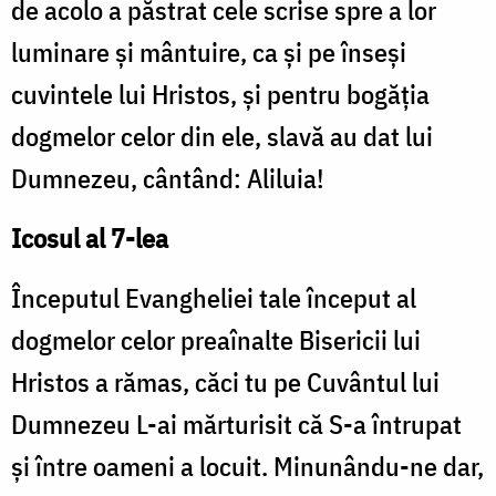
de acolo a păstrat cele scrise spre a lor
luminare şi mântuire, ca şi pe înseşi
cuvintele lui Hristos, şi pentru bogăţia
dogmelor celor din ele, slavă au dat lui
Dumnezeu, cântând: Aliluia!
Icosul al 7-lea
Începutul Evangheliei tale început al
dogmelor celor preaînalte Bisericii lui
Hristos a rămas, căci tu pe Cuvântul lui
Dumnezeu L-ai mărturisit că S-a întrupat
şi între oameni a locuit. Minunându-ne dar,