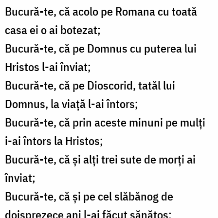
Bucură-te, că acolo pe Romana cu toată
casa ei o ai botezat;
Bucură-te, că pe Domnus cu puterea lui
Hristos l-ai înviat;
Bucură-te, că pe Dioscorid, tatăl lui
Domnus, la viaţă l-ai întors;
Bucură-te, că prin aceste minuni pe mulţi
i-ai întors la Hristos;
Bucură-te, că şi alţi trei sute de morţi ai
înviat;
Bucură-te, că şi pe cel slăbănog de
doisprezece ani l-ai făcut sănătos;