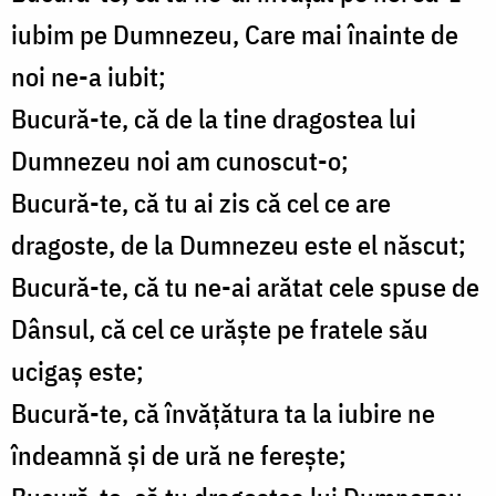
iubim pe Dumnezeu, Care mai înainte de
noi ne-a iubit;
Bucură-te, că de la tine dragostea lui
Dumnezeu noi am cunoscut-o;
Bucură-te, că tu ai zis că cel ce are
dragoste, de la Dumnezeu este el născut;
Bucură-te, că tu ne-ai arătat cele spuse de
Dânsul, că cel ce urăşte pe fratele său
ucigaş este;
Bucură-te, că învăţătura ta la iubire ne
îndeamnă şi de ură ne fereşte;