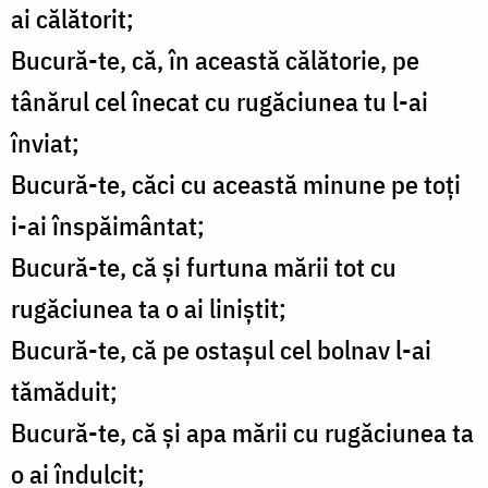
ai călătorit;
Bucură-te, că, în această călătorie, pe
tânărul cel înecat cu rugăciunea tu l-ai
înviat;
Bucură-te, căci cu această minune pe toţi
i-ai înspăimântat;
Bucură-te, că şi furtuna mării tot cu
rugăciunea ta o ai liniştit;
Bucură-te, că pe ostaşul cel bolnav l-ai
tămăduit;
Bucură-te, că şi apa mării cu rugăciunea ta
o ai îndulcit;