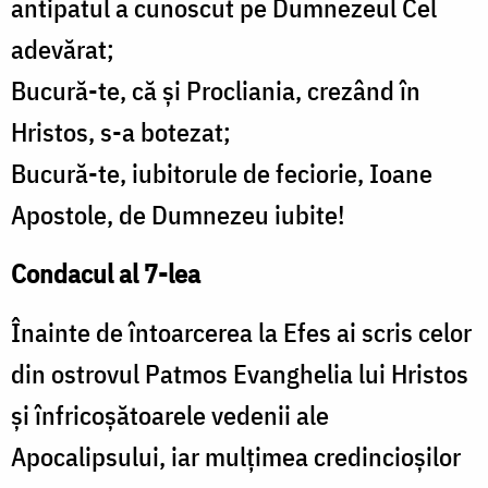
antipatul a cunoscut pe Dumnezeul Cel
adevărat;
Bucură-te, că şi Procliania, crezând în
Hristos, s-a botezat;
Bucură-te, iubitorule de feciorie, Ioane
Apostole, de Dumnezeu iubite!
Condacul al 7-lea
Înainte de întoarcerea la Efes ai scris celor
din ostrovul Patmos Evanghelia lui Hristos
şi înfricoşătoarele vedenii ale
Apocalipsului, iar mulţimea credincioşilor