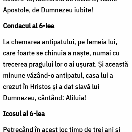
Apostole, de Dumnezeu iubite!
Condacul al 6-lea
La chemarea antipatului, pe femeia lui,
care foarte se chinuia a naşte, numai cu
trecerea pragului lor o ai uşurat. Şi această
minune văzând-o antipatul, casa lui a
crezut în Hristos şi a dat slavă lui
Dumnezeu, cântând: Aliluia!
Icosul al 6-lea
Petrecând în acest loc timp de trei ani şi