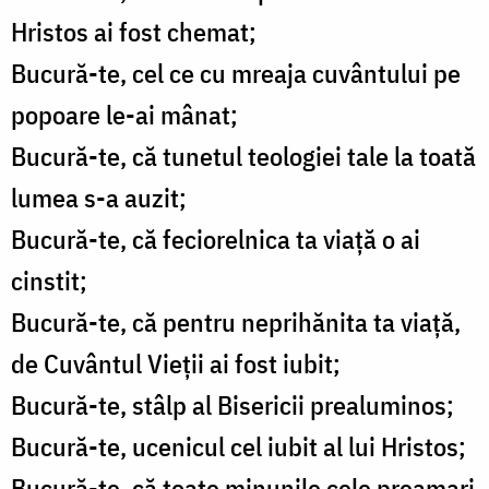
Hristos ai fost chemat;
Bucură-te, cel ce cu mreaja cuvântului pe
popoare le-ai mânat;
Bucură-te, că tunetul teologiei tale la toată
lumea s-a auzit;
Bucură-te, că feciorelnica ta viaţă o ai
cinstit;
Bucură-te, că pentru neprihănita ta viaţă,
de Cuvântul Vieţii ai fost iubit;
Bucură-te, stâlp al Bisericii prealuminos;
Bucură-te, ucenicul cel iubit al lui Hristos;
Bucură-te, că toate minunile cele preamari