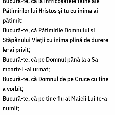
Bucură-te, că la înfricoşatele taine ale
Pătimirilor lui Hristos şi tu cu inima ai
pătimit;
Bucură-te, că Pătimirile Domnului şi
Stăpânului Vieţii cu inima plină de durere
le-ai privit;
Bucură-te, că pe Domnul până la a Sa
moarte L-ai urmat;
Bucură-te, că Domnul de pe Cruce cu tine
a vorbit;
Bucură-te, că pe tine fiu al Maicii Lui te-a
numit;