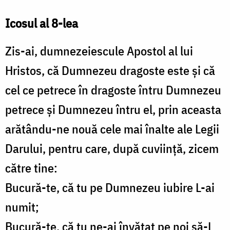
Icosul al 8-lea
Zis-ai, dumnezeiescule Apostol al lui
Hristos, că Dumnezeu dragoste este şi că
cel ce petrece în dragoste întru Dumnezeu
petrece şi Dumnezeu întru el, prin aceasta
arătându-ne nouă cele mai înalte ale Legii
Darului, pentru care, după cuviinţă, zicem
către tine:
Bucură-te, că tu pe Dumnezeu iubire L-ai
numit;
Bucură-te, că tu ne-ai învăţat pe noi să-L