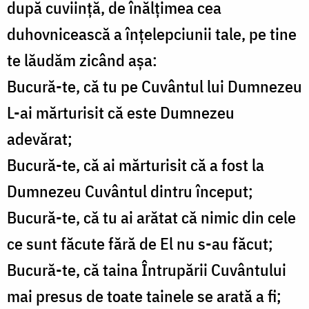
după cuviinţă, de înălţimea cea
duhovnicească a înţelepciunii tale, pe tine
te lăudăm zicând aşa:
Bucură-te, că tu pe Cuvântul lui Dumnezeu
L-ai mărturisit că este Dumnezeu
adevărat;
Bucură-te, că ai mărturisit că a fost la
Dumnezeu Cuvântul dintru început;
Bucură-te, că tu ai arătat că nimic din cele
ce sunt făcute fără de El nu s-au făcut;
Bucură-te, că taina Întrupării Cuvântului
mai presus de toate tainele se arată a fi;