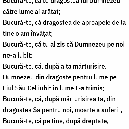
Bucură-te, că tu dragostea lui Dumnezeu
către lume ai arătat;
Bucură-te, că dragostea de aproapele de la
tine o am învăţat;
Bucură-te, că tu ai zis că Dumnezeu pe noi
ne-a iubit;
Bucură-te, că, după a ta mărturisire,
Dumnezeu din dragoste pentru lume pe
Fiul Său Cel iubit în lume L-a trimis;
Bucură-te, că, după mărturisirea ta, din
dragostea Sa pentru noi, moarte a suferit;
Bucură-te, că pe tine, după dreptate,