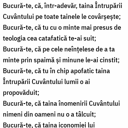
Bucură-te, că, într-adevăr, taina Întrupării
Cuvântului pe toate tainele le covârşeşte;
Bucură-te, că tu cu o minte mai presus de
teologia cea catafatică te-ai suit;
Bucură-te, că pe cele neînţelese de a ta
minte prin spaimă şi minune le-ai cinstit;
Bucură-te, că tu în chip apofatic taina
Întrupării Cuvântului lumii o ai
propovăduit;
Bucură-te, că taina înomenirii Cuvântului
nimeni din oameni nu o a tâlcuit;
Bucură-te, că taina iconomiei lui