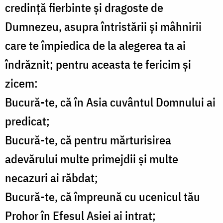
credinţă fierbinte şi dragoste de
Dumnezeu, asupra întristării şi mâhnirii
care te împiedica de la alegerea ta ai
îndrăznit; pentru aceasta te fericim şi
zicem:
Bucură-te, că în Asia cuvântul Domnului ai
predicat;
Bucură-te, că pentru mărturisirea
adevărului multe primejdii şi multe
necazuri ai răbdat;
Bucură-te, că împreună cu ucenicul tău
Prohor în Efesul Asiei ai intrat;