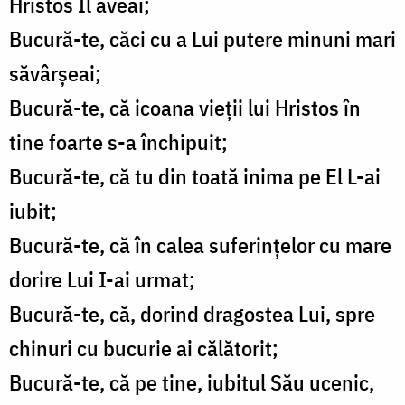
Hristos Îl aveai;
Bucură-te, căci cu a Lui putere minuni mari
săvârşeai;
Bucură-te, că icoana vieţii lui Hristos în
tine foarte s-a închipuit;
Bucură-te, că tu din toată inima pe El L-ai
iubit;
Bucură-te, că în calea suferinţelor cu mare
dorire Lui I-ai urmat;
Bucură-te, că, dorind dragostea Lui, spre
chinuri cu bucurie ai călătorit;
Bucură-te, că pe tine, iubitul Său ucenic,