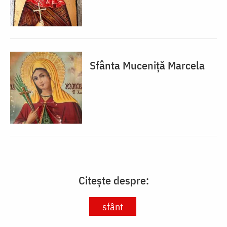
Sfânta Muceniță Marcela
Citește despre:
sfânt