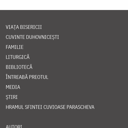
VIAȚA BISERICII
CUVINTE DUHOVNICEȘTI
FAMILIE
LITURGICĂ
BIBLIOTECĂ
ÎNTREABĂ PREOTUL
MEDIA
ȘTIRI
HRAMUL SFINTEI CUVIOASE PARASCHEVA
AUTORI