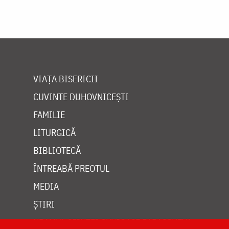
VIAȚA BISERICII
CUVINTE DUHOVNICEȘTI
FAMILIE
LITURGICĂ
BIBLIOTECĂ
ÎNTREABĂ PREOTUL
MEDIA
ȘTIRI
HRAMUL SFINTEI CUVIOASE PARASCHEVA