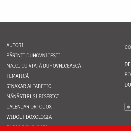
AUTORI
PĂRINȚI DUHOVNICEȘTI
DE
MAICI CU VIAȚĂ DUHOVNICEASCĂ
PO
TEMATICĂ
DO
SINAXAR ALFABETIC
MĂNĂSTIRI ȘI BISERICI
CALENDAR ORTODOX
WIDGET DOXOLOGIA
RADIO DOXOLOGIA