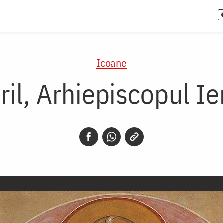
Icoane
ril, Arhiepiscopul I