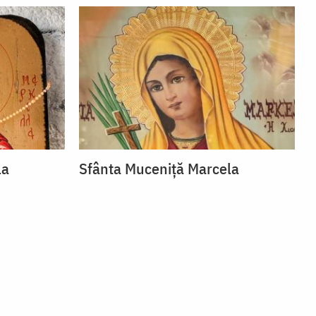
la
Sfânta Muceniță Marcela