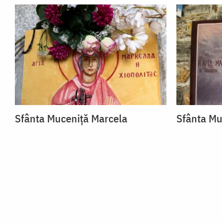
Sfânta Muceniță Marcela
Sfânta Mu