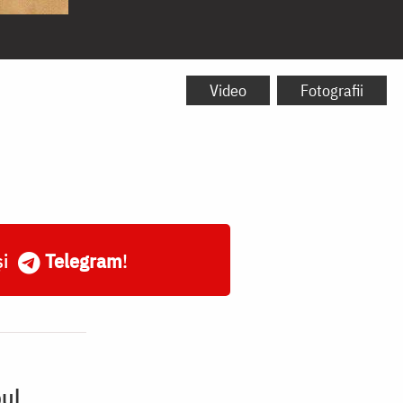
Video
Fotografii
și
Telegram
!
pul