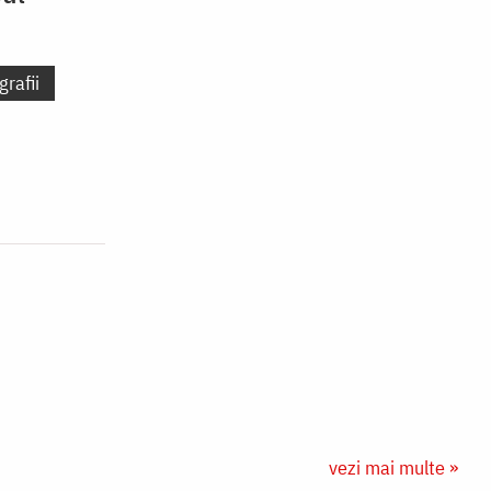
grafii
vezi mai multe »