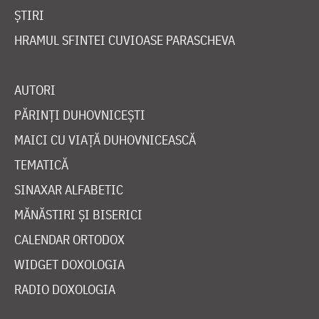
ȘTIRI
HRAMUL SFINTEI CUVIOASE PARASCHEVA
AUTORI
PĂRINȚI DUHOVNICEȘTI
MAICI CU VIAȚĂ DUHOVNICEASCĂ
TEMATICĂ
SINAXAR ALFABETIC
MĂNĂSTIRI ȘI BISERICI
CALENDAR ORTODOX
WIDGET DOXOLOGIA
RADIO DOXOLOGIA