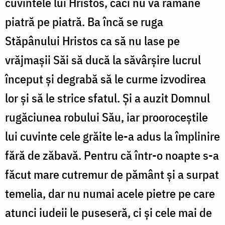
cuvintele lui Hristos, căci nu va rămâne
piatră pe piatră. Ba încă se ruga
Stăpânului Hristos ca să nu lase pe
vrăjmașii Săi să ducă la săvârșire lucrul
început și degrabă să le curme izvodirea
lor și să le strice sfatul. Și a auzit Domnul
rugăciunea robului Său, iar prooroceștile
lui cuvinte cele grăite le-a adus la împlinire
fără de zăbavă. Pentru că într-o noapte s-a
făcut mare cutremur de pământ și a surpat
temelia, dar nu numai acele pietre pe care
atunci iudeii le puseseră, ci și cele mai de