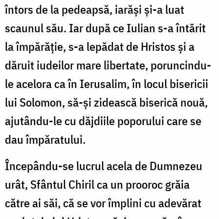
întors de la pedeapsă, iarăși și-a luat
scaunul său. Iar după ce Iulian s-a întărit
la împărăție, s-a lepădat de Hristos și a
dăruit iudeilor mare libertate, poruncindu-
le acelora ca în Ierusalim, în locul bisericii
lui Solomon, să-și zidească biserică nouă,
ajutându-le cu dăjdiile poporului care se
dau împăratului.
Începându-se lucrul acela de Dumnezeu
urât, Sfântul Chiril ca un prooroc grăia
către ai săi, că se vor împlini cu adevărat