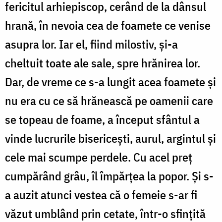
fericitul arhiepiscop, cerând de la dânsul
hrană, în nevoia cea de foamete ce venise
asupra lor. Iar el, fiind milostiv, și-a
cheltuit toate ale sale, spre hrănirea lor.
Dar, de vreme ce s-a lungit acea foamete și
nu era cu ce să hrănească pe oamenii care
se topeau de foame, a început sfântul a
vinde lucrurile bisericești, aurul, argintul și
cele mai scumpe perdele. Cu acel preț
cumpărând grâu, îl împărțea la popor. Și s-
a auzit atunci vestea că o femeie s-ar fi
văzut umblând prin cetate, într-o sfințită