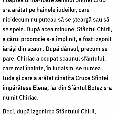
s-a arătat pe hainele iudeilor, care
nicidecum nu puteau să se șteargă sau să
se spele. După acea minune, Sfântul Chiril,
a cărui proorocie s-a împlinit, a fost izgonit
iarăși din scaun. După dânsul, precum se
pare, Chiriac a ocupat scaunul sfântului,
care mai înainte, în iudaism, se numea
Iuda și care a arătat cinstita Cruce Sfintei
împărătese Elena; iar din Sfântul Botez s-a
numit Chiriac.
Deci, după izgonirea Sfântului Chiril,