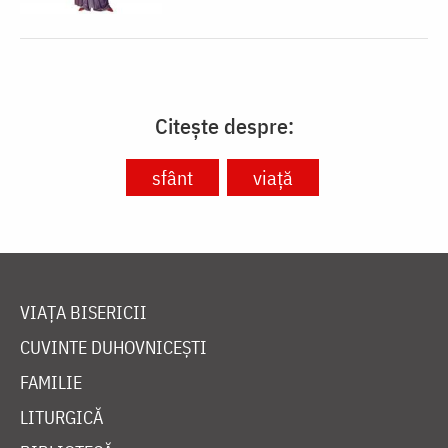
Citește despre:
sfânt
viață
VIAȚA BISERICII
CUVINTE DUHOVNICEȘTI
FAMILIE
LITURGICĂ