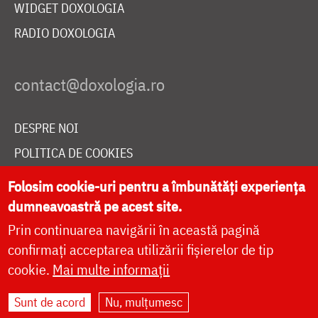
WIDGET DOXOLOGIA
RADIO DOXOLOGIA
DESPRE NOI
POLITICA DE COOKIES
DONEAZĂ ONLINE PENTRU CATEDRALA NAȚIONALĂ
Folosim cookie-uri pentru a îmbunătăți experiența
dumneavoastră pe acest site.
Prin continuarea navigării în această pagină
LIVE
confirmați acceptarea utilizării fișierelor de tip
cookie.
Mai multe informații
Site dezvoltat de
DOXOLOGIA MEDIA
,
Sunt de acord
Nu, mulțumesc