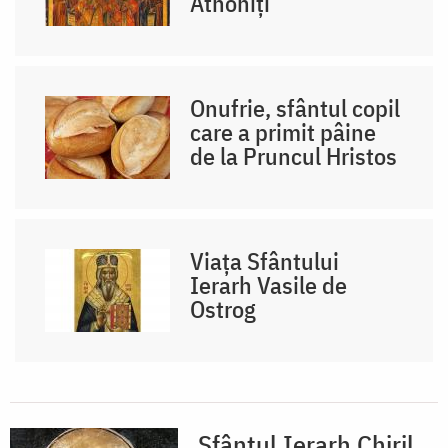
Athoniți
Onufrie, sfântul copil
care a primit pâine
de la Pruncul Hristos
Viața Sfântului
Ierarh Vasile de
Ostrog
Sfântul Ierarh Chiril,