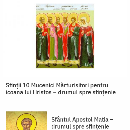
Sfinții 10 Mucenici Mărturisitori pentru
icoana lui Hristos – drumul spre sfințenie
Sfântul Apostol Matia –
drumul spre sfințenie