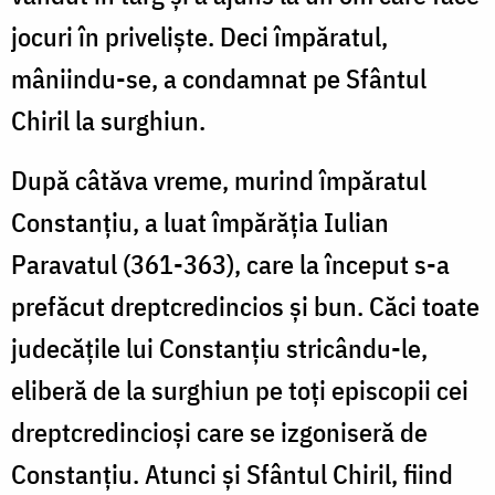
jocuri în priveliște. Deci împăratul,
mâniindu-se, a condamnat pe Sfântul
Chiril la surghiun.
După câtăva vreme, murind împăratul
Constanțiu, a luat împărăția Iulian
Paravatul (361-363), care la început s-a
prefăcut dreptcredincios și bun. Căci toate
judecățile lui Constanțiu stricându-le,
eliberă de la surghiun pe toți episcopii cei
dreptcredincioși care se izgoniseră de
Constanțiu. Atunci și Sfântul Chiril, fiind