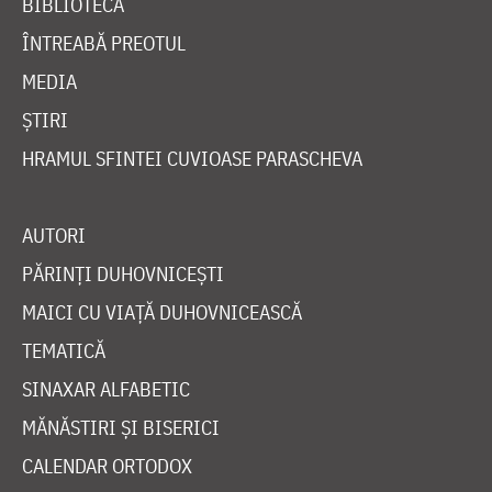
BIBLIOTECĂ
ÎNTREABĂ PREOTUL
MEDIA
ȘTIRI
HRAMUL SFINTEI CUVIOASE PARASCHEVA
AUTORI
PĂRINȚI DUHOVNICEȘTI
MAICI CU VIAȚĂ DUHOVNICEASCĂ
TEMATICĂ
SINAXAR ALFABETIC
MĂNĂSTIRI ȘI BISERICI
CALENDAR ORTODOX