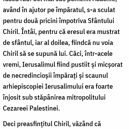
având în ajutor pe împăratul, s-a sculat
pentru două pricini împotriva Sfântului
Chiril. Întâi, pentru că eresul era mustrat
de sfântul, iar al doilea, fiindcă nu voia
Chiril să se supună lui. Căci, într-acele
vremi, Ierusalimul fiind pustiit și micșorat
de necredincioșii împărați și scaunul
arhiepiscopiei Ierusalimului era foarte
înjosit sub stăpânirea mitropolitului
Cezareei Palestinei.
Deci preasfințitul Chiril, văzând că