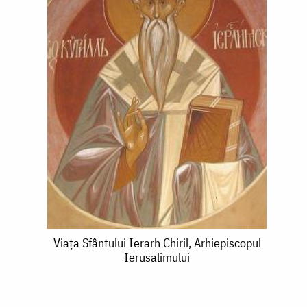
Viața
Viața Sfântului Ierarh Chiril, Arhiepiscopul
Ierusalimului
Sfântului
Ierarh