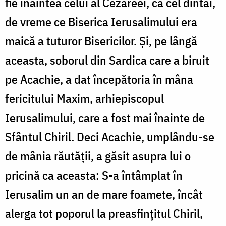
fie înaintea celui al Cezareei, ca cel dintâi,
de vreme ce Biserica Ierusalimului era
maică a tuturor Bisericilor. Și, pe lângă
aceasta, soborul din Sardica care a biruit
pe Acachie, a dat începătoria în mâna
fericitului Maxim, arhiepiscopul
Ierusalimului, care a fost mai înainte de
Sfântul Chiril. Deci Acachie, umplându-se
de mânia răutății, a găsit asupra lui o
pricină ca aceasta: S-a întâmplat în
Ierusalim un an de mare foamete, încât
alerga tot poporul la preasfințitul Chiril,