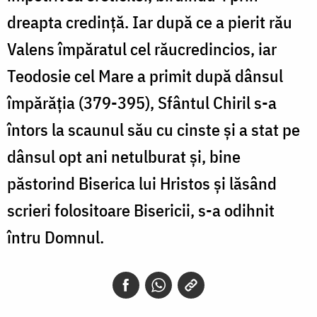
dreapta credință. Iar după ce a pierit rău
Valens împăratul cel răucredincios, iar
Teodosie cel Mare a primit după dânsul
împărăția (379-395), Sfântul Chiril s-a
întors la scaunul său cu cinste și a stat pe
dânsul opt ani netulburat și, bine
păstorind Biserica lui Hristos și lăsând
scrieri folositoare Bisericii, s-a odihnit
întru Domnul.