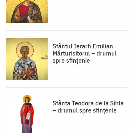
Sfântul Ierarh Emilian
Mărturisitorul – drumul
spre sfințenie
Sfânta Teodora de la Sihla
– drumul spre sfințenie