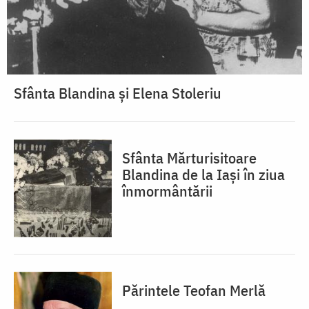
Sfânta Blandina și Elena Stoleriu
Sfânta Mărturisitoare
Blandina de la Iași în ziua
înmormântării
Părintele Teofan Merlă