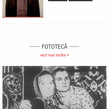
FOTOTECĂ
vezi mai multe »