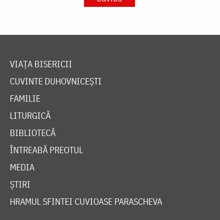
VIAȚA BISERICII
CUVINTE DUHOVNICEȘTI
FAMILIE
LITURGICĂ
BIBLIOTECĂ
ÎNTREABĂ PREOTUL
MEDIA
ȘTIRI
HRAMUL SFINTEI CUVIOASE PARASCHEVA