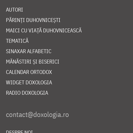
AUTORI
PĂRINȚI DUHOVNICEȘTI
MAICI CU VIAȚĂ DUHOVNICEASCĂ
TEMATICĂ
SINAXAR ALFABETIC
MĂNĂSTIRI ȘI BISERICI
CALENDAR ORTODOX
WIDGET DOXOLOGIA
RADIO DOXOLOGIA
DESPRE NOI