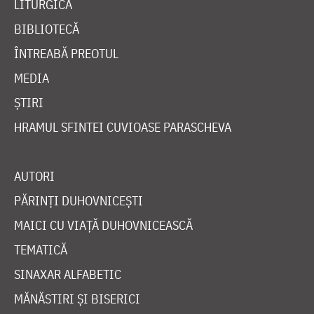
LITURGICĂ
BIBLIOTECĂ
ÎNTREABĂ PREOTUL
MEDIA
ȘTIRI
HRAMUL SFINTEI CUVIOASE PARASCHEVA
AUTORI
PĂRINȚI DUHOVNICEȘTI
MAICI CU VIAȚĂ DUHOVNICEASCĂ
TEMATICĂ
SINAXAR ALFABETIC
MĂNĂSTIRI ȘI BISERICI