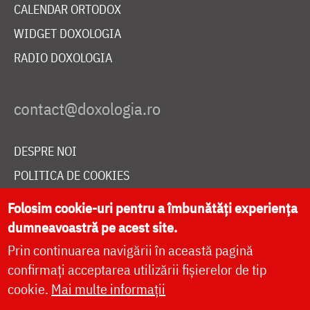
CALENDAR ORTODOX
WIDGET DOXOLOGIA
RADIO DOXOLOGIA
DESPRE NOI
POLITICA DE COOKIES
DONEAZĂ ONLINE PENTRU CATEDRALA NAȚIONALĂ
Folosim cookie-uri pentru a îmbunătăți experiența
dumneavoastră pe acest site.
Prin continuarea navigării în această pagină
LIVE
confirmați acceptarea utilizării fișierelor de tip
cookie.
Mai multe informații