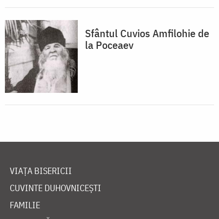
Sfântul Cuvios Amfilohie de
la Poceaev
VIAȚA BISERICII
CUVINTE DUHOVNICEȘTI
FAMILIE