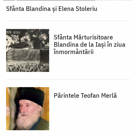
Sfânta Blandina și Elena Stoleriu
Sfânta Mărturisitoare
Blandina de la Iași în ziua
înmormântării
Părintele Teofan Merlă