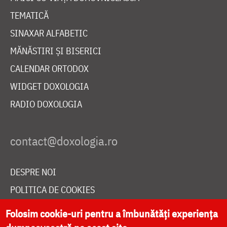
TEMATICĂ
SINAXAR ALFABETIC
MĂNĂSTIRI ȘI BISERICI
CALENDAR ORTODOX
WIDGET DOXOLOGIA
RADIO DOXOLOGIA
DESPRE NOI
POLITICA DE COOKIES
DONEAZĂ ONLINE PENTRU CATEDRALA NAȚIONALĂ
Folosim cookie-uri pentru a îmbunătăți experiența