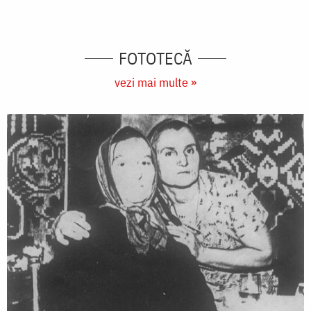
FOTOTECĂ
vezi mai multe »