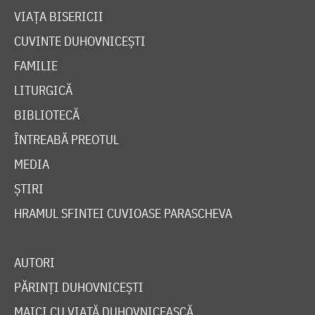
VIAȚA BISERICII
CUVINTE DUHOVNICEȘTI
FAMILIE
LITURGICĂ
BIBLIOTECĂ
ÎNTREABĂ PREOTUL
MEDIA
ȘTIRI
HRAMUL SFINTEI CUVIOASE PARASCHEVA
AUTORI
PĂRINȚI DUHOVNICEȘTI
MAICI CU VIAȚĂ DUHOVNICEASCĂ