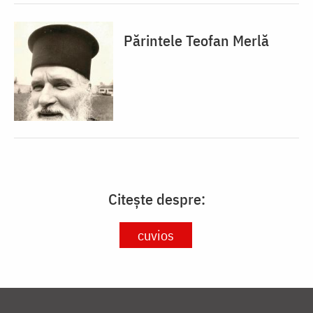
Părintele Teofan Merlă
Citește despre:
cuvios