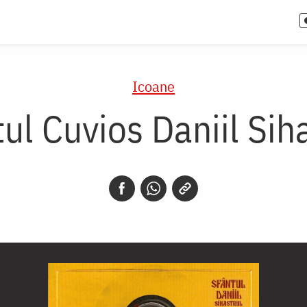
Icoane
ul Cuvios Daniil Sih