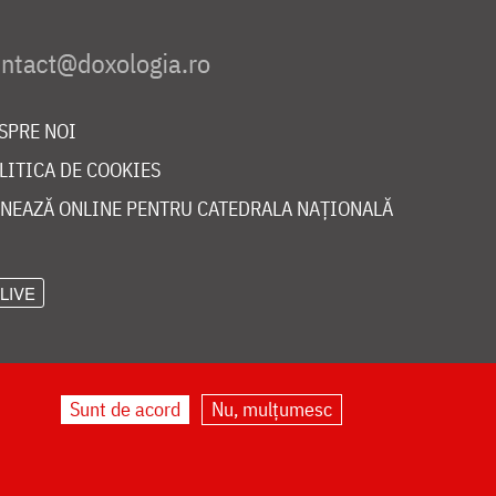
SPRE NOI
LITICA DE COOKIES
NEAZĂ ONLINE PENTRU CATEDRALA NAȚIONALĂ
LIVE
Sunt de acord
Nu, mulțumesc