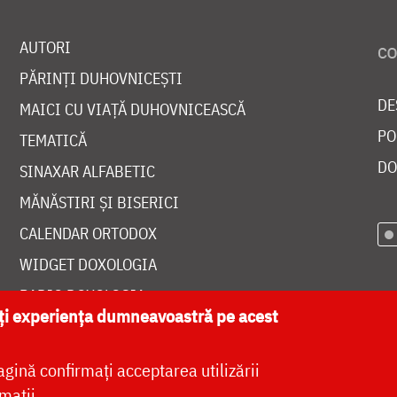
AUTORI
PĂRINȚI DUHOVNICEȘTI
DE
MAICI CU VIAȚĂ DUHOVNICEASCĂ
PO
TEMATICĂ
DO
SINAXAR ALFABETIC
MĂNĂSTIRI ȘI BISERICI
CALENDAR ORTODOX
WIDGET DOXOLOGIA
RADIO DOXOLOGIA
ăți experiența dumneavoastră pe acest
agină confirmați acceptarea utilizării
mații