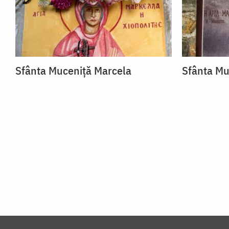
Sfânta Muceniță Marcela
Sfânta Mu