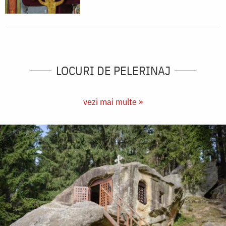
LOCURI DE PELERINAJ
vezi mai multe »