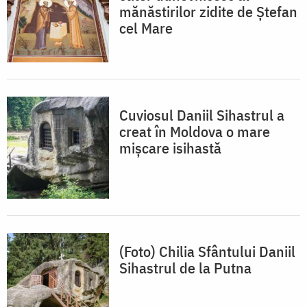
mănăstirilor zidite de Ștefan
cel Mare
Cuviosul Daniil Sihastrul a
creat în Moldova o mare
mișcare isihastă
(Foto) Chilia Sfântului Daniil
Sihastrul de la Putna