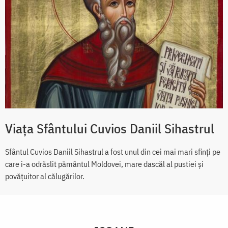
Viața Sfântului Cuvios Daniil Sihastrul
Sfântul Cuvios Daniil Sihastrul a fost unul din cei mai mari sfinți pe
care i-a odrăslit pământul Moldovei, mare dascăl al pustiei și
povățuitor al călugărilor.