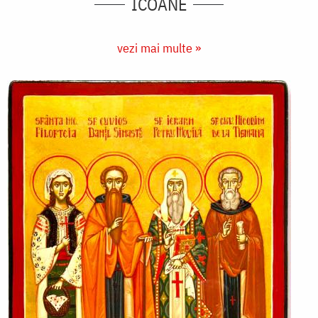
ICOANE
vezi mai multe »