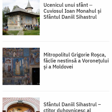
Ucenicul unui sfânt ‒
Cuviosul Ioan Monahul și
Sfântul Daniil Sihastrul
Mitropolitul Grigorie Roșca,
făclie nestinsă a Voronețului
și a Moldovei
Sfântul Daniil Sihastrul –
ctitor duhovnicesc al