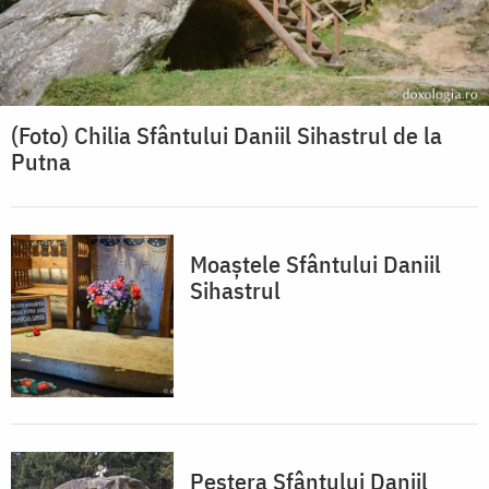
(Foto) Chilia Sfântului Daniil Sihastrul de la
Putna
Moaștele Sfântului Daniil
Sihastrul
Peștera Sfântului Daniil