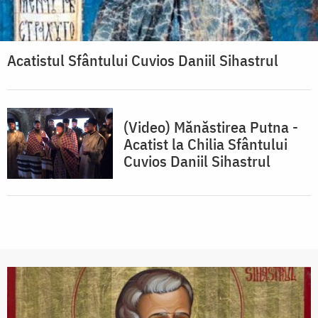
Acatistul Sfântului Cuvios Daniil Sihastrul
(Video) Mănăstirea Putna -
Acatist la Chilia Sfântului
Cuvios Daniil Sihastrul