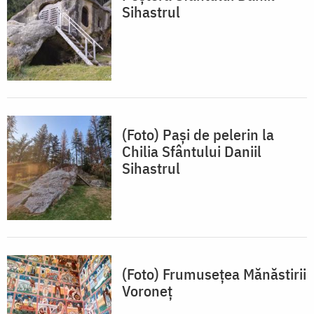
Sihastrul
(Foto) Pași de pelerin la
Chilia Sfântului Daniil
Sihastrul
(Foto) Frumusețea Mănăstirii
Voroneț