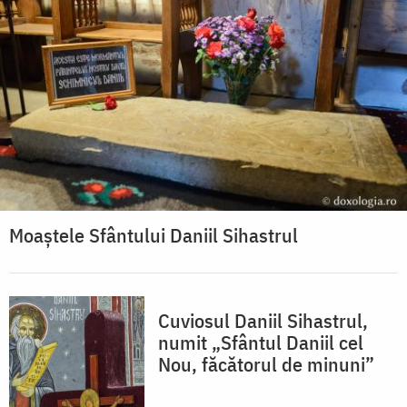
Moaștele Sfântului Daniil Sihastrul
Cuviosul Daniil Sihastrul,
numit „Sfântul Daniil cel
Nou, făcătorul de minuni”