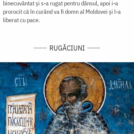
binecuvântat și s-a rugat pentru dânsul, apoi i-a
prorocit că în curând va fi domn al Moldovei și l-a
liberat cu pace.
RUGĂCIUNI