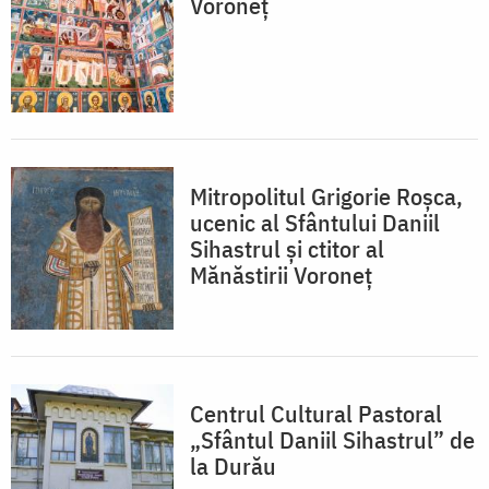
Voroneț
Mitropolitul Grigorie Roșca,
ucenic al Sfântului Daniil
Sihastrul și ctitor al
Mănăstirii Voroneț
Centrul Cultural Pastoral
„Sfântul Daniil Sihastrul” de
la Durău