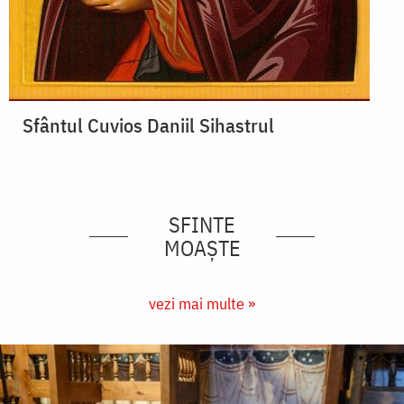
Sfântul Cuvios Daniil Sihastrul
SFINTE
MOAȘTE
vezi mai multe »