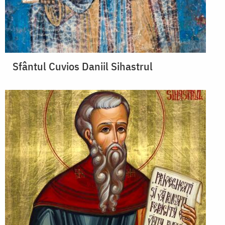
Sfântul Cuvios Daniil Sihastrul