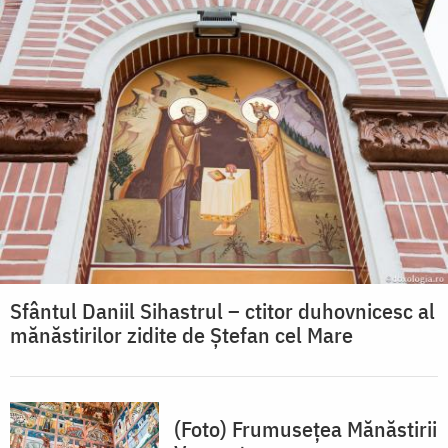
Sfântul Daniil Sihastrul – ctitor duhovnicesc al
mănăstirilor zidite de Ștefan cel Mare
(Foto) Frumusețea Mănăstirii