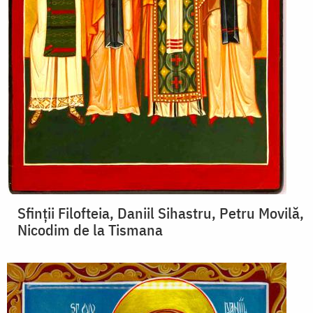
Sfinții Filofteia, Daniil Sihastru, Petru Movilă,
Nicodim de la Tismana