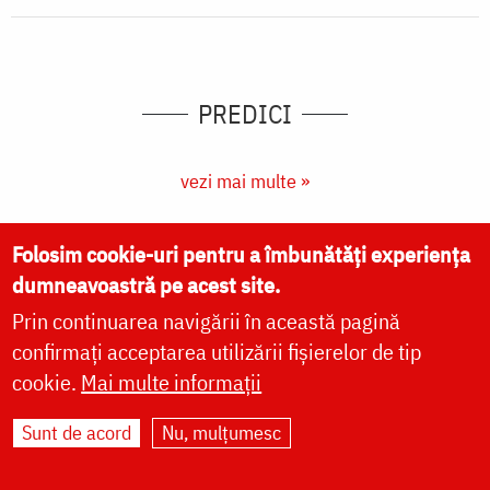
PREDICI
vezi mai multe »
Folosim cookie-uri pentru a îmbunătăți experiența
dumneavoastră pe acest site.
Prin continuarea navigării în această pagină
confirmați acceptarea utilizării fișierelor de tip
cookie.
Mai multe informații
Sunt de acord
Nu, mulțumesc