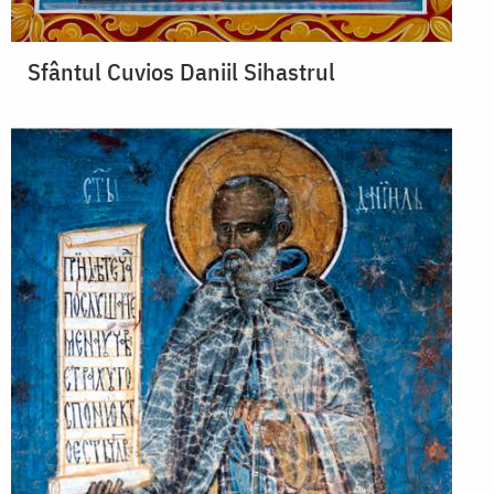
Sfântul Cuvios Daniil Sihastrul