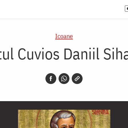
Icoane
ul Cuvios Daniil Sih