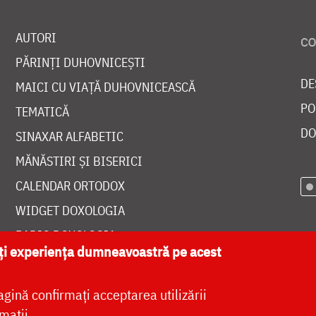
AUTORI
PĂRINȚI DUHOVNICEȘTI
DE
MAICI CU VIAȚĂ DUHOVNICEASCĂ
PO
TEMATICĂ
DO
SINAXAR ALFABETIC
MĂNĂSTIRI ȘI BISERICI
CALENDAR ORTODOX
WIDGET DOXOLOGIA
RADIO DOXOLOGIA
ăți experiența dumneavoastră pe acest
agină confirmați acceptarea utilizării
mații