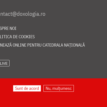
SPRE NOI
LITICA DE COOKIES
NEAZĂ ONLINE PENTRU CATEDRALA NAȚIONALĂ
LIVE
Sunt de acord
Nu, mulțumesc