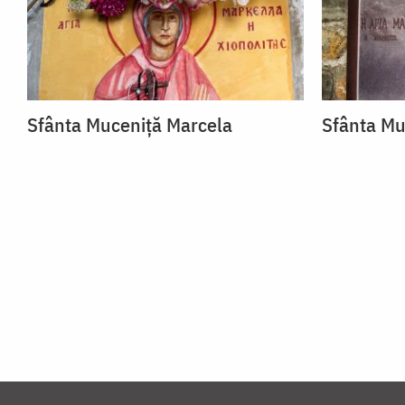
Sfânta Muceniță Marcela
Sfânta Mu