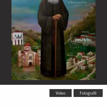
Sfântul
Cuvios
Video
Fotografii
Efrem