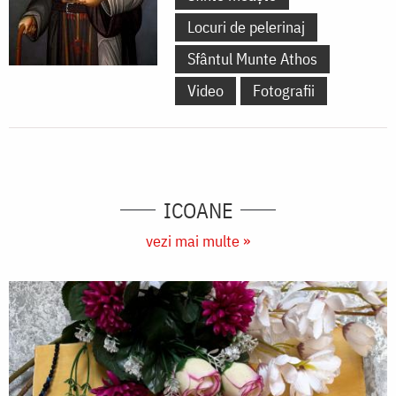
Locuri de pelerinaj
Sfântul Munte Athos
Video
Fotografii
ICOANE
vezi mai multe »