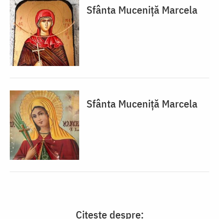
Sfânta Muceniță Marcela
Sfânta Muceniță Marcela
Citește despre: