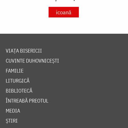
icoană
VIAȚA BISERICII
CUVINTE DUHOVNICEȘTI
FAMILIE
LITURGICĂ
BIBLIOTECĂ
ÎNTREABĂ PREOTUL
MEDIA
ȘTIRI