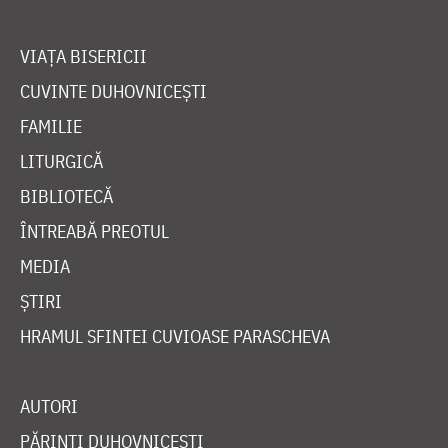
VIAȚA BISERICII
CUVINTE DUHOVNICEȘTI
FAMILIE
LITURGICĂ
BIBLIOTECĂ
ÎNTREABĂ PREOTUL
MEDIA
ȘTIRI
HRAMUL SFINTEI CUVIOASE PARASCHEVA
AUTORI
PĂRINȚI DUHOVNICEȘTI