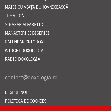
MAICI CU VIAȚĂ DUHOVNICEASCĂ
TEMATICĂ
SINAXAR ALFABETIC
MĂNĂSTIRI ȘI BISERICI
CALENDAR ORTODOX
WIDGET DOXOLOGIA
RADIO DOXOLOGIA
DESPRE NOI
POLITICA DE COOKIES
DONEAZĂ ONLINE PENTRU CATEDRALA NAȚIONALĂ