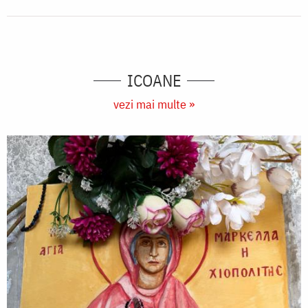
ICOANE
vezi mai multe »