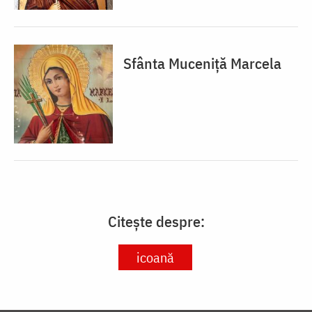
Sfânta Muceniță Marcela
Citește despre:
icoană