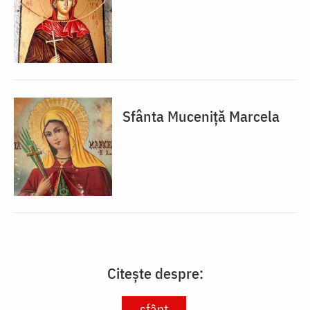
Sfânta Muceniță Marcela
Citește despre:
sfânt