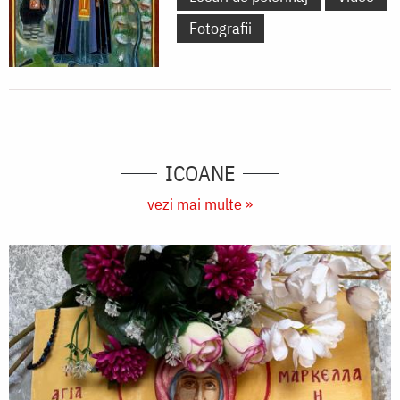
Fotografii
ICOANE
vezi mai multe »