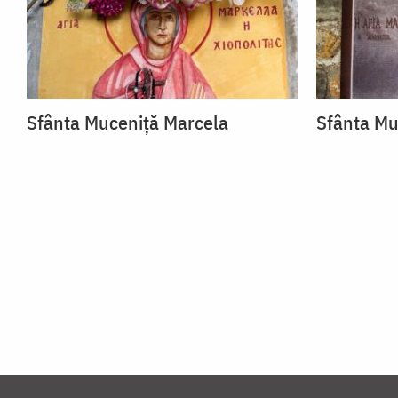
Sfânta Muceniță Marcela
Sfânta Mu