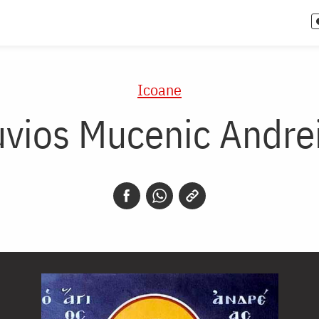
Icoane
uvios Mucenic Andrei