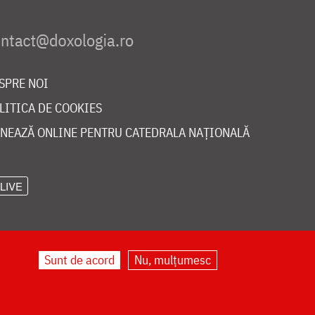
SPRE NOI
LITICA DE COOKIES
NEAZĂ ONLINE PENTRU CATEDRALA NAȚIONALĂ
LIVE
Sunt de acord
Nu, mulțumesc