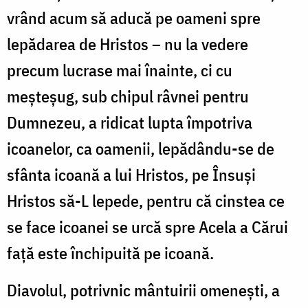
vrând acum să aducă pe oameni spre
lepădarea de Hristos – nu la vedere
precum lucrase mai înainte, ci cu
meșteșug, sub chipul râvnei pentru
Dumnezeu, a ridicat lupta împotriva
icoanelor, ca oamenii, lepădându-se de
sfânta icoană a lui Hristos, pe Însuși
Hristos să-L lepede, pentru că cinstea ce
se face icoanei se urcă spre Acela a Cărui
față este închipuită pe icoană.
Diavolul, potrivnic mântuirii omenești, a