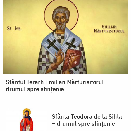
Sfântul Ierarh Emilian Mărturisitorul –
drumul spre sfințenie
Sfânta Teodora de la Sihla
– drumul spre sfințenie