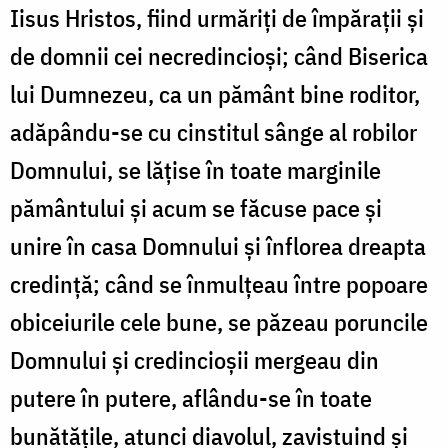
Iisus Hristos, fiind urmăriți de împărații și
de domnii cei necredincioși; când Biserica
lui Dumnezeu, ca un pământ bine roditor,
adăpându-se cu cinstitul sânge al robilor
Domnului, se lățise în toate marginile
pământului și acum se făcuse pace și
unire în casa Domnului și înflorea dreapta
credință; când se înmulțeau între popoare
obiceiurile cele bune, se păzeau poruncile
Domnului și credincioșii mergeau din
putere în putere, aflându-se în toate
bunătățile, atunci diavolul, zavistuind și