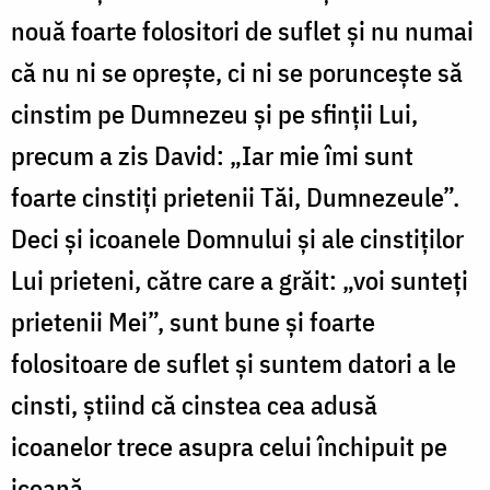
nouă foarte folositori de suflet și nu numai
că nu ni se oprește, ci ni se poruncește să
cinstim pe Dumnezeu și pe sfinții Lui,
precum a zis David: „Iar mie îmi sunt
foarte cinstiți prietenii Tăi, Dumnezeule”.
Deci și icoanele Domnului și ale cinstiților
Lui prieteni, către care a grăit: „voi sunteți
prietenii Mei”, sunt bune și foarte
folositoare de suflet și suntem datori a le
cinsti, știind că cinstea cea adusă
icoanelor trece asupra celui închipuit pe
icoană.