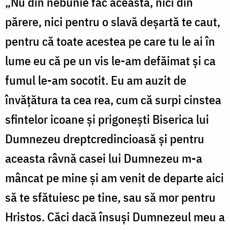
„Nu din nebunie fac aceasta, nici din
părere, nici pentru o slavă deșartă te caut,
pentru că toate acestea pe care tu le ai în
lume eu că pe un vis le-am defăimat și ca
fumul le-am socotit. Eu am auzit de
învățătura ta cea rea, cum că surpi cinstea
sfintelor icoane și prigonești Biserica lui
Dumnezeu dreptcredincioasă și pentru
aceasta râvnă casei lui Dumnezeu m-a
mâncat pe mine și am venit de departe aici
să te sfătuiesc pe tine, sau să mor pentru
Hristos. Căci dacă însuși Dumnezeul meu a