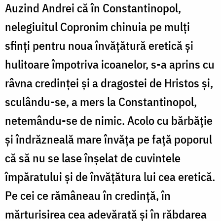
Auzind Andrei că în Constantinopol,
nelegiuitul Copronim chinuia pe mulți
sfinți pentru noua învățătură eretică și
hulitoare împotriva icoanelor, s-a aprins cu
râvna credinței și a dragostei de Hristos și,
sculându-se, a mers la Constantinopol,
netemându-se de nimic. Acolo cu bărbăție
și îndrăzneală mare învăța pe față poporul
că să nu se lase înșelat de cuvintele
împăratului și de învățătura lui cea eretică.
Pe cei ce rămâneau în credință, în
mărturisirea cea adevărată și în răbdarea