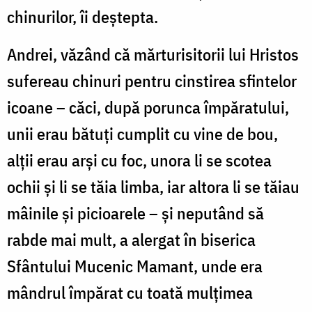
chinurilor, îi deștepta.
Andrei, văzând că mărturisitorii lui Hristos
sufereau chinuri pentru cinstirea sfintelor
icoane
–
căci, după porunca împăratului,
unii erau bătuți cumplit cu vine de bou,
alții erau arși cu foc, unora li se scotea
ochii și li se tăia limba, iar altora li se tăiau
mâinile și picioarele
–
și neputând să
rabde mai mult, a alergat în biserica
Sfântului Mucenic Mamant, unde era
mândrul împărat cu toată mulțimea