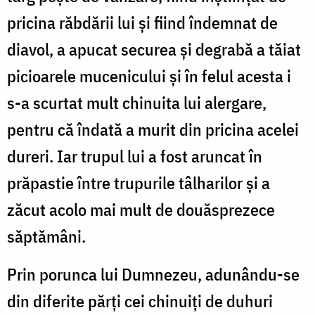
pricina răbdării lui și fiind îndemnat de
diavol, a apucat securea și degrabă a tăiat
picioarele mucenicului și în felul acesta i
s-a scurtat mult chinuita lui alergare,
pentru că îndată a murit din pricina acelei
dureri. Iar trupul lui a fost aruncat în
prăpastie între trupurile tâlharilor și a
zăcut acolo mai mult de douăsprezece
săptămâni.
Prin porunca lui Dumnezeu, adunându-se
din diferite părți cei chinuiți de duhuri