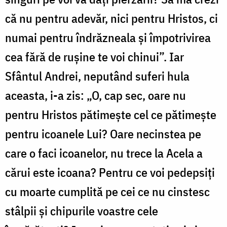
că nu pentru adevăr, nici pentru Hristos, ci
numai pentru îndrăzneala și împotrivirea
cea fără de rușine te voi chinui”. Iar
Sfântul Andrei, neputând suferi hula
aceasta, i-a zis: „O, cap sec, oare nu
pentru Hristos pătimește cel ce pătimește
pentru icoanele Lui? Oare necinstea pe
care o faci icoanelor, nu trece la Acela a
cărui este icoana? Pentru ce voi pedepsiți
cu moarte cumplită pe cei ce nu cinstesc
stâlpii și chipurile voastre cele