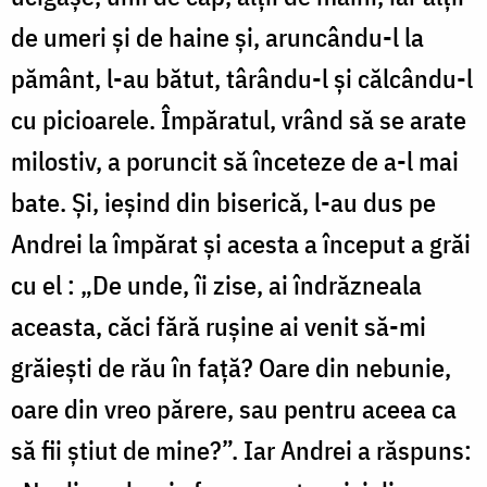
de umeri și de haine și, aruncându-l la
pământ, l-au bătut, târându-l și călcându-l
cu picioarele. Împăratul, vrând să se arate
milostiv, a poruncit să înceteze de a-l mai
bate. Și, ieșind din biserică, l-au dus pe
Andrei la împărat și acesta a început a grăi
cu el : „De unde, îi zise, ai îndrăzneala
aceasta, căci fără rușine ai venit să-mi
grăiești de rău în față? Oare din nebunie,
oare din vreo părere, sau pentru aceea ca
să fii știut de mine?”. Iar Andrei a răspuns: