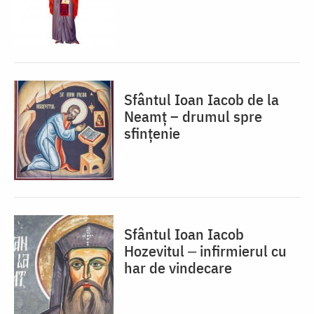
Sfântul Ioan Iacob de la
Neamț – drumul spre
sfințenie
Sfântul Ioan Iacob
Hozevitul ‒ infirmierul cu
har de vindecare