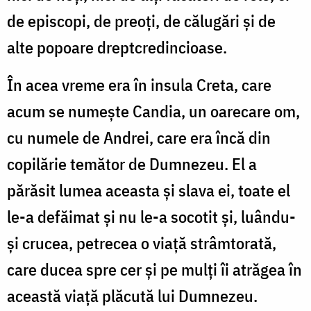
de episcopi, de preoți, de călugări și de
alte popoare dreptcredincioase.
În acea vreme era în insula Creta, care
acum se numește Candia, un oarecare om,
cu numele de Andrei, care era încă din
copilărie temător de Dumnezeu. El a
părăsit lumea aceasta și slava ei, toate el
le-a defăimat și nu le-a socotit și, luându-
și crucea, petrecea o viață strâmtorată,
care ducea spre cer și pe mulți îi atrăgea în
această viață plăcută lui Dumnezeu.