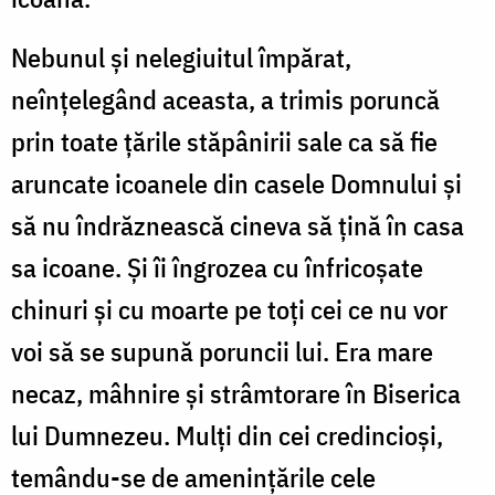
Nebunul și nelegiuitul împărat,
neînțelegând aceasta, a trimis poruncă
prin toate țările stăpânirii sale ca să fie
aruncate icoanele din casele Domnului și
să nu îndrăznească cineva să țină în casa
sa icoane. Și îi îngrozea cu înfricoșate
chinuri și cu moarte pe toți cei ce nu vor
voi să se supună poruncii lui. Era mare
necaz, mâhnire și strâmtorare în Biserica
lui Dumnezeu. Mulți din cei credincioși,
temându-se de amenințările cele