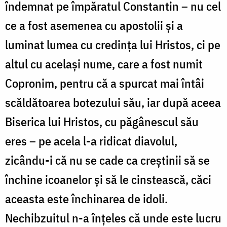
îndemnat pe împăratul Constantin
–
nu cel
ce a fost asemenea cu apostolii și a
luminat lumea cu credința lui Hristos, ci pe
altul cu același nume, care a fost numit
Copronim, pentru că a spurcat mai întâi
scăldătoarea botezului său, iar după aceea
Biserica lui Hristos, cu păgânescul său
eres
–
pe acela l-a ridicat diavolul,
zicându-i că nu se cade ca creștinii să se
închine icoanelor și să le cinstească, căci
aceasta este închinarea de idoli.
Nechibzuitul n-a înțeles că unde este lucru