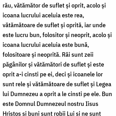
rău, vătămător de suflet și oprit, acolo și
icoana lucrului aceluia este rea,
vătămătoare de suflet și oprită, iar unde
este lucru bun, folositor și neoprit, acolo și
icoana lucrului aceluia este bună,
folositoare și neoprită. Răi sunt zeii
păgânilor și vătămători de suflet și este
oprit a-i cinsti pe ei, deci și icoanele lor
sunt rele și vătămătoare de suflet și Legea
lui Dumnezeu a oprit a le cinsti pe ele. Bun
este Domnul Dumnezeul nostru Iisus
Hristos și buni sunt robii Lui și ne sunt