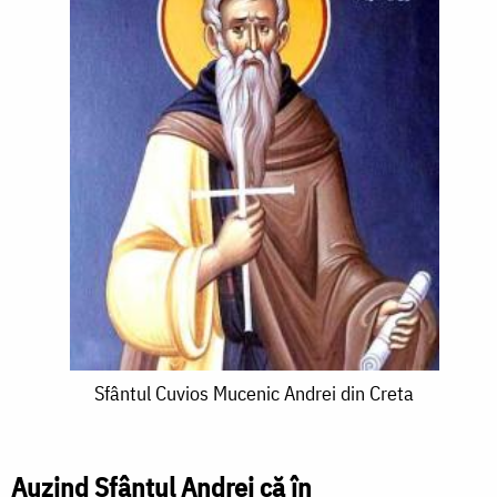
Sfântul
Sfântul Cuvios Mucenic Andrei din Creta
Cuvios
Mucenic
Auzind Sfântul Andrei că în