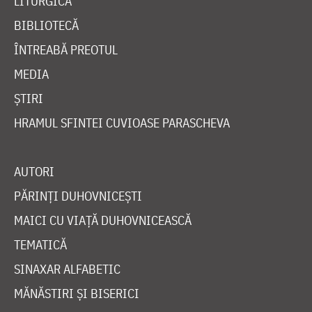
LITURGICĂ
BIBLIOTECĂ
ÎNTREABĂ PREOTUL
MEDIA
ȘTIRI
HRAMUL SFINTEI CUVIOASE PARASCHEVA
AUTORI
PĂRINȚI DUHOVNICEȘTI
MAICI CU VIAȚĂ DUHOVNICEASCĂ
TEMATICĂ
SINAXAR ALFABETIC
MĂNĂSTIRI ȘI BISERICI