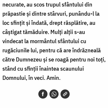
necurate, au scos trupul sfântului din
prăpastie și dintre stârvuri, punându-l la
loc sfințit și îndată, drept răsplătire, au
câștigat tămăduire. Mulți alții s-au
vindecat la mormântul sfântului cu
rugăciunile lui, pentru că are îndrăzneală
către Dumnezeu și se roagă pentru noi toți,
stând cu sfinții înaintea scaunului
Domnului, în veci. Amin.