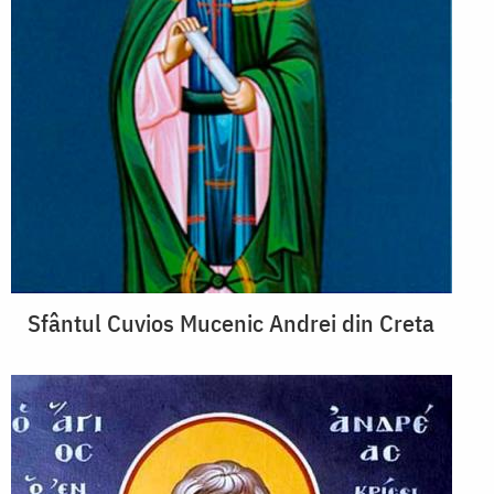
Sfântul Cuvios Mucenic Andrei din Creta