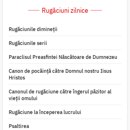
Rugăciuni zilnice
Rugăciunile dimineții
Rugăciunile serii
Paraclisul Preasfintei Născătoare de Dumnezeu
Canon de pocăință către Domnul nostru Iisus
Hristos
Canonul de rugăciune către îngerul păzitor al
vieții omului
Rugăciune la începerea lucrului
Psaltirea