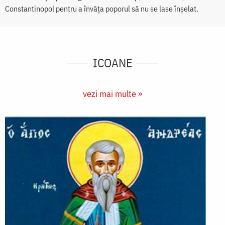
Constantinopol pentru a învăța poporul să nu se lase înșelat.
ICOANE
vezi mai multe »