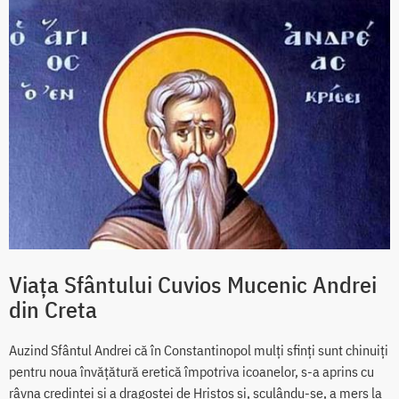
Viața Sfântului Cuvios Mucenic Andrei
din Creta
Auzind Sfântul Andrei că în Constantinopol mulți sfinți sunt chinuiți
pentru noua învățătură eretică împotriva icoanelor, s-a aprins cu
râvna credinței și a dragostei de Hristos și, sculându-se, a mers la