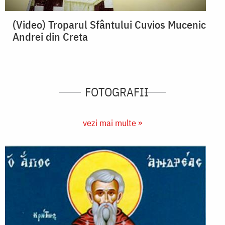
(Video) Troparul Sfântului Cuvios Mucenic
Andrei din Creta
FOTOGRAFII
vezi mai multe »