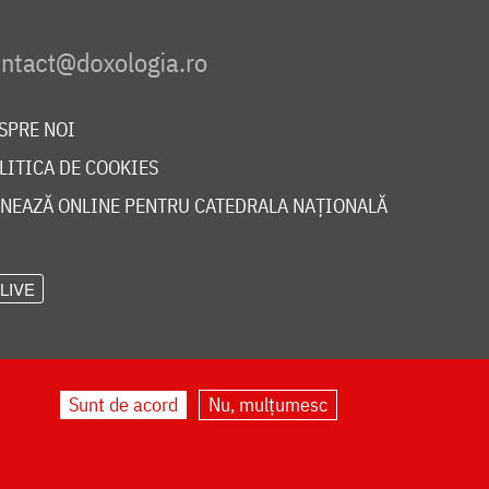
SPRE NOI
LITICA DE COOKIES
NEAZĂ ONLINE PENTRU CATEDRALA NAȚIONALĂ
LIVE
Sunt de acord
Nu, mulțumesc