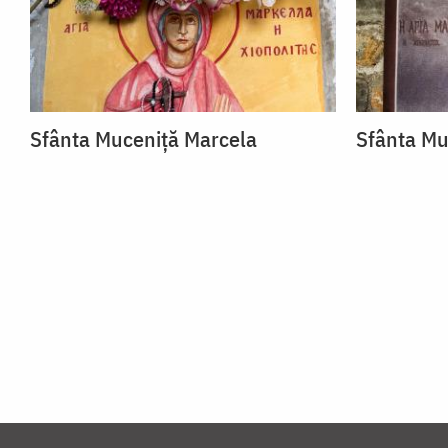
Sfânta Muceniță Marcela
Sfânta Mu