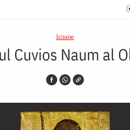
Icoane
ul Cuvios Naum al O