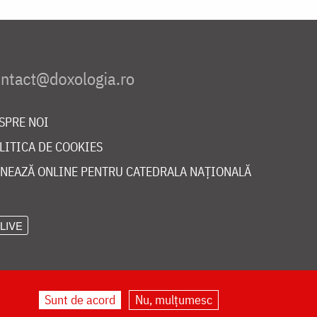
SPRE NOI
LITICA DE COOKIES
NEAZĂ ONLINE PENTRU CATEDRALA NAȚIONALĂ
LIVE
Sunt de acord
Nu, mulțumesc