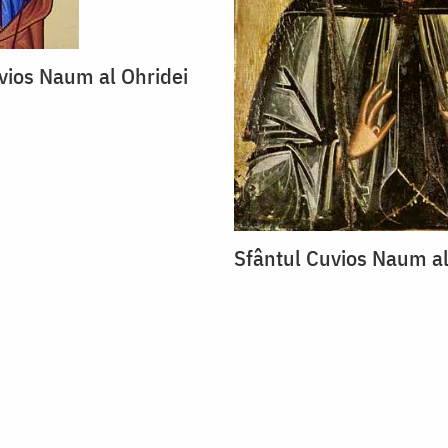
vios Naum al Ohridei
Sfântul Cuvios Naum al