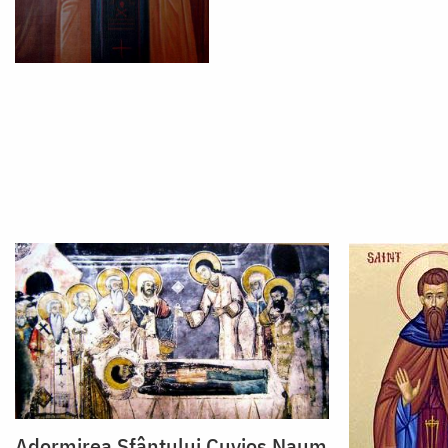
Adormirea Sfântului Cuvios Naum