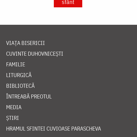
sfânt
VIAȚA BISERICII
CUVINTE DUHOVNICEȘTI
FAMILIE
LITURGICĂ
BIBLIOTECĂ
ÎNTREABĂ PREOTUL
MEDIA
ȘTIRI
HRAMUL SFINTEI CUVIOASE PARASCHEVA