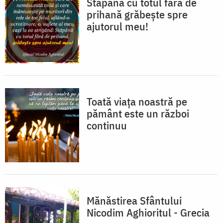
Stăpână cu totul fără de
prihană grăbește spre
ajutorul meu!
Toată viaţa noastră pe
pământ este un război
continuu
Mănăstirea Sfântului
Nicodim Aghioritul - Grecia