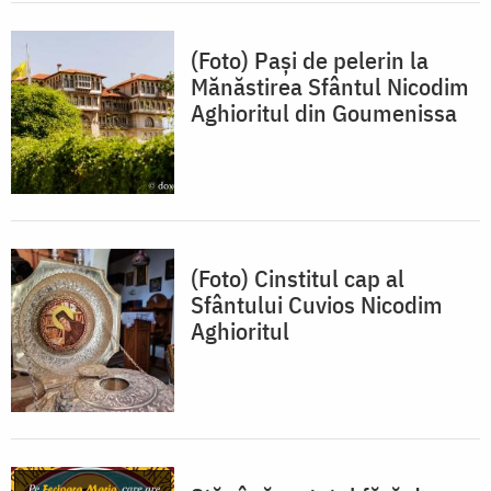
(Foto) Pași de pelerin la
Mănăstirea Sfântul Nicodim
Aghioritul din Goumenissa
(Foto) Cinstitul cap al
Sfântului Cuvios Nicodim
Aghioritul