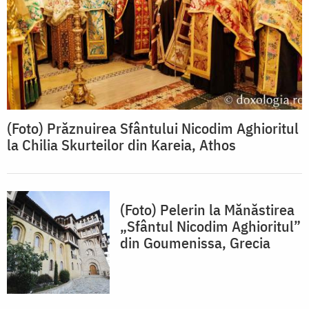
(Foto) Prăznuirea Sfântului Nicodim Aghioritul
la Chilia Skurteilor din Kareia, Athos
(Foto) Pelerin la Mănăstirea
„Sfântul Nicodim Aghioritul”
din Goumenissa, Grecia