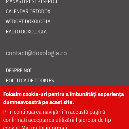
MĂNĂSTIRI ȘI BISERICI
CALENDAR ORTODOX
WIDGET DOXOLOGIA
RADIO DOXOLOGIA
DESPRE NOI
POLITICA DE COOKIES
DONEAZĂ ONLINE PENTRU CATEDRALA NAȚIONALĂ
Folosim cookie-uri pentru a îmbunătăți experiența
dumneavoastră pe acest site.
Prin continuarea navigării în această pagină
LIVE
confirmați acceptarea utilizării fișierelor de tip
cookie.
Mai multe informații