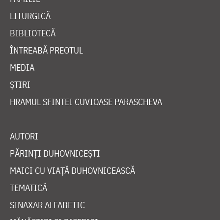
LITURGICĂ
BIBLIOTECĂ
ÎNTREABĂ PREOTUL
MEDIA
ȘTIRI
HRAMUL SFINTEI CUVIOASE PARASCHEVA
AUTORI
PĂRINȚI DUHOVNICEȘTI
MAICI CU VIAȚĂ DUHOVNICEASCĂ
TEMATICĂ
SINAXAR ALFABETIC