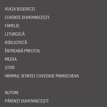
VIAȚA BISERICII
CUVINTE DUHOVNICEȘTI
FAMILIE
LITURGICĂ
BIBLIOTECĂ
ÎNTREABĂ PREOTUL
MEDIA
ȘTIRI
HRAMUL SFINTEI CUVIOASE PARASCHEVA
AUTORI
PĂRINȚI DUHOVNICEȘTI