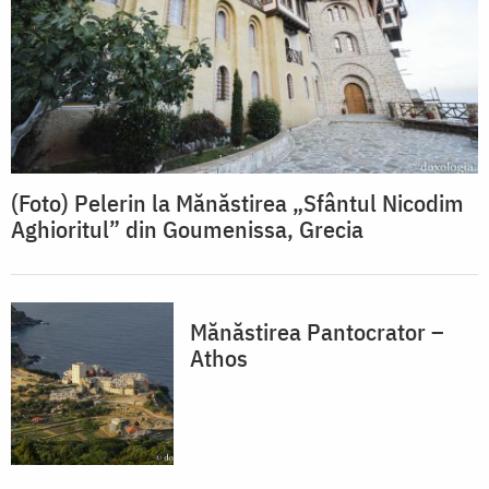
(Foto) Pelerin la Mănăstirea „Sfântul Nicodim
Aghioritul” din Goumenissa, Grecia
Mănăstirea Pantocrator –
Athos