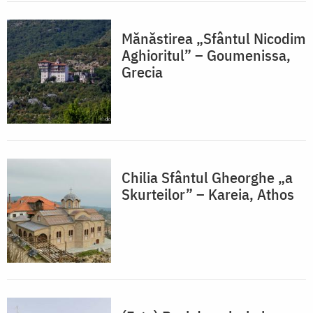
Mănăstirea „Sfântul Nicodim
Aghioritul” – Goumenissa,
Grecia
Chilia Sfântul Gheorghe „a
Skurteilor” – Kareia, Athos