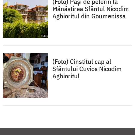
(Foto) Pași de pelerin la
Mănăstirea Sfântul Nicodim
Aghioritul din Goumenissa
(Foto) Cinstitul cap al
Sfântului Cuvios Nicodim
Aghioritul