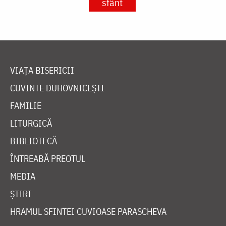
sfânt
VIAȚA BISERICII
CUVINTE DUHOVNICEȘTI
FAMILIE
LITURGICĂ
BIBLIOTECĂ
ÎNTREABĂ PREOTUL
MEDIA
ȘTIRI
HRAMUL SFINTEI CUVIOASE PARASCHEVA