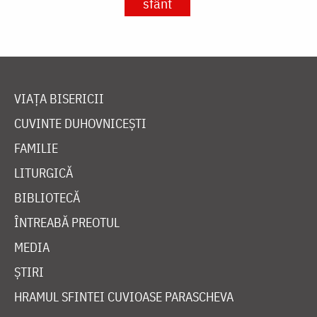
sfânt
VIAȚA BISERICII
CUVINTE DUHOVNICEȘTI
FAMILIE
LITURGICĂ
BIBLIOTECĂ
ÎNTREABĂ PREOTUL
MEDIA
ȘTIRI
HRAMUL SFINTEI CUVIOASE PARASCHEVA