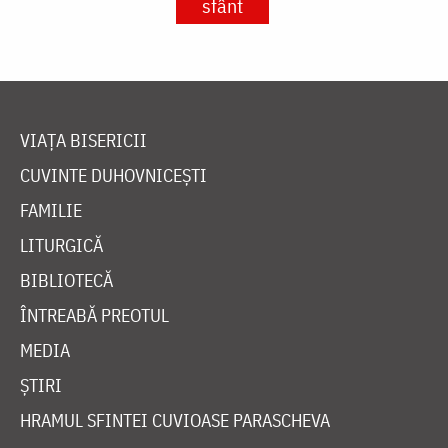
sfânt
VIAȚA BISERICII
CUVINTE DUHOVNICEȘTI
FAMILIE
LITURGICĂ
BIBLIOTECĂ
ÎNTREABĂ PREOTUL
MEDIA
ȘTIRI
HRAMUL SFINTEI CUVIOASE PARASCHEVA