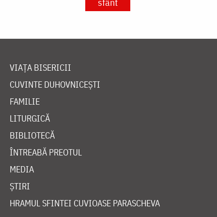
sfânt
VIAȚA BISERICII
CUVINTE DUHOVNICEȘTI
FAMILIE
LITURGICĂ
BIBLIOTECĂ
ÎNTREABĂ PREOTUL
MEDIA
ȘTIRI
HRAMUL SFINTEI CUVIOASE PARASCHEVA