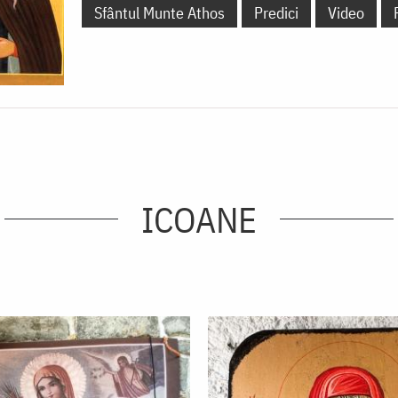
Sfântul Munte Athos
Predici
Video
ICOANE