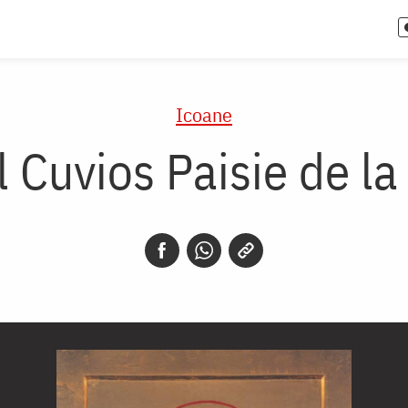
Icoane
l Cuvios Paisie de l