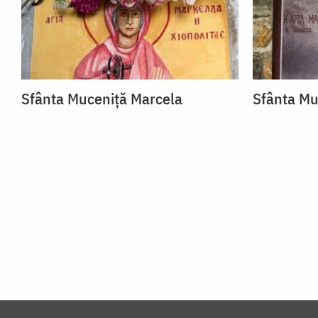
Sfânta Muceniță Marcela
Sfânta Mu