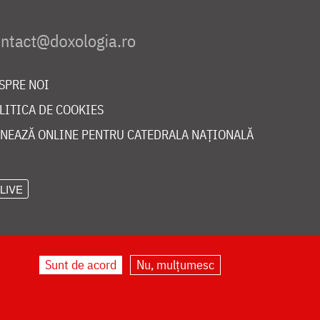
SPRE NOI
LITICA DE COOKIES
NEAZĂ ONLINE PENTRU CATEDRALA NAȚIONALĂ
LIVE
Sunt de acord
Nu, mulțumesc