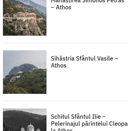
– Athos
Sihăstria Sfântul Vasile –
Athos
Schitul Sfântul Ilie –
Pelerinajul părintelui Cleopa
la Athos