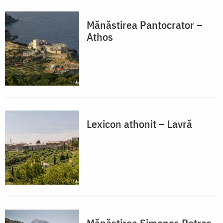
Mănăstirea Pantocrator –
Athos
Lexicon athonit – Lavră
Mănăstirea Simonos Petras