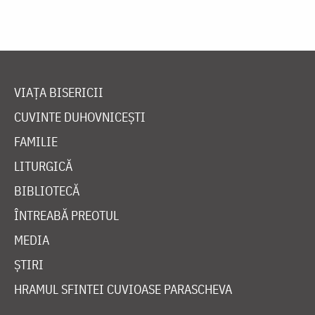
VIAȚA BISERICII
CUVINTE DUHOVNICEȘTI
FAMILIE
LITURGICĂ
BIBLIOTECĂ
ÎNTREABĂ PREOTUL
MEDIA
ȘTIRI
HRAMUL SFINTEI CUVIOASE PARASCHEVA