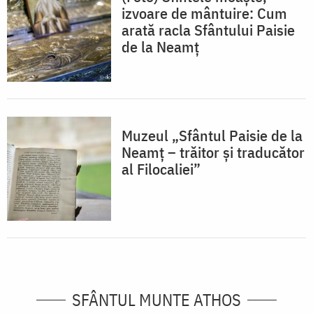
izvoare de mântuire: Cum
arată racla Sfântului Paisie
de la Neamț
Muzeul „Sfântul Paisie de la
Neamț – trăitor și traducător
al Filocaliei”
SFÂNTUL MUNTE ATHOS