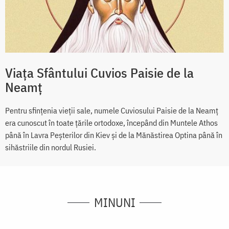
Viața Sfântului Cuvios Paisie de la
Neamț
Pentru sfințenia vieții sale, numele Cuviosului Paisie de la Neamț
era cunoscut în toate țările ortodoxe, începând din Muntele Athos
până în Lavra Peșterilor din Kiev și de la Mănăstirea Optina până în
sihăstriile din nordul Rusiei.
MINUNI