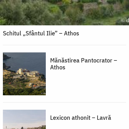
Schitul „Sfântul Ilie” – Athos
Mănăstirea Pantocrator –
Athos
Lexicon athonit – Lavră