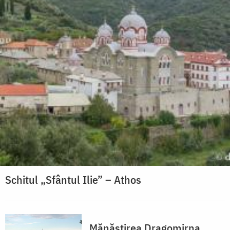
Schitul „Sfântul Ilie” – Athos
Mănăstirea Dragomirna