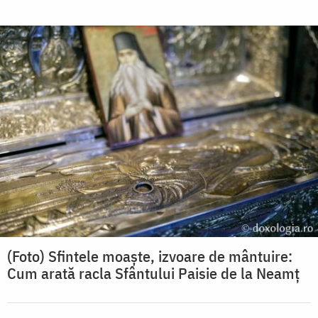
(Foto) Sfintele moaște, izvoare de mântuire:
Cum arată racla Sfântului Paisie de la Neamț