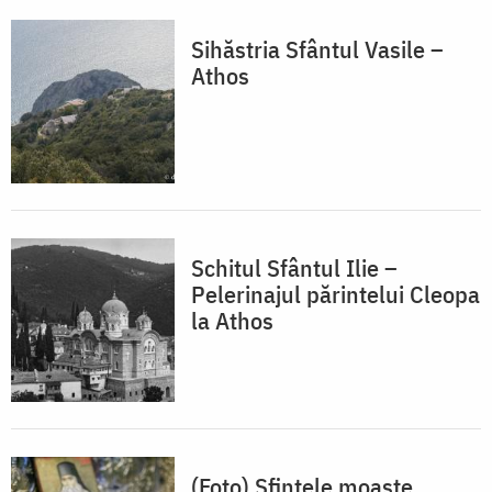
Sihăstria Sfântul Vasile –
Athos
Schitul Sfântul Ilie –
Pelerinajul părintelui Cleopa
la Athos
(Foto) Sfintele moaște,