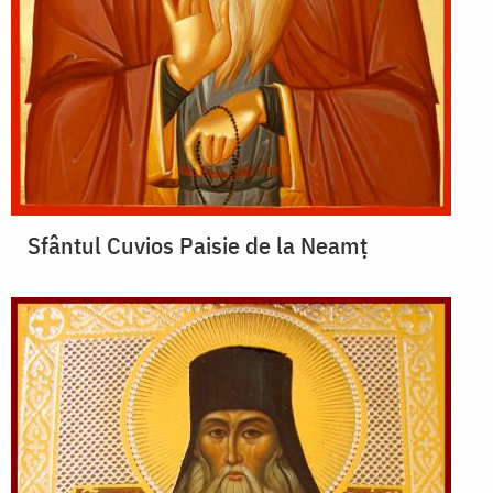
Sfântul Cuvios Paisie de la Neamț