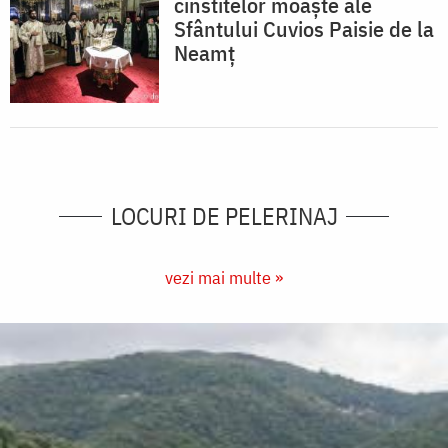
cinstitelor moaşte ale
Sfântului Cuvios Paisie de la
Neamț
LOCURI DE PELERINAJ
vezi mai multe »