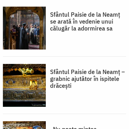
Sfântul Paisie de la Neamț
se arată în vedenie unui
călugăr la adormirea sa
Sfântul Paisie de la Neamț –
grabnic ajutător în ispitele
drăcești
„Nu poate mintea