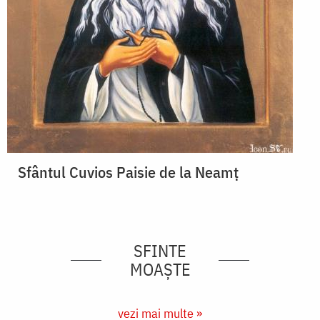
Sfântul Cuvios Paisie de la Neamț
SFINTE
MOAȘTE
vezi mai multe »