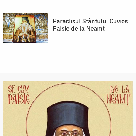
Paraclisul Sfântului Cuvios
Paisie de la Neamț