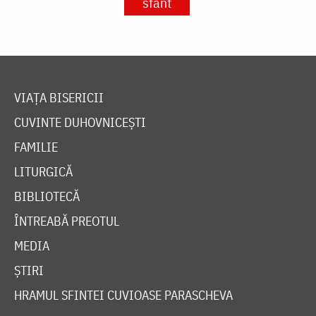
sfânt
VIAȚA BISERICII
CUVINTE DUHOVNICEȘTI
FAMILIE
LITURGICĂ
BIBLIOTECĂ
ÎNTREABĂ PREOTUL
MEDIA
ȘTIRI
HRAMUL SFINTEI CUVIOASE PARASCHEVA