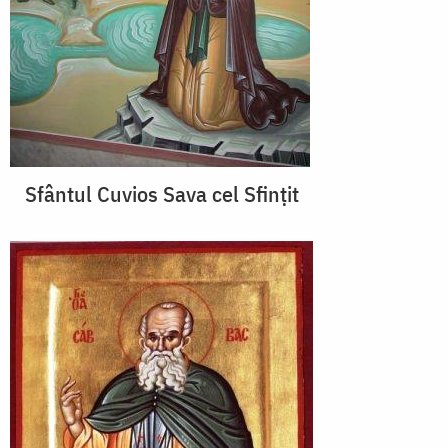
Sfântul Cuvios Sava cel Sfințit