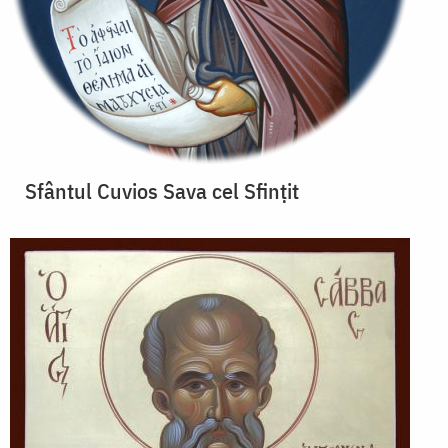
Sfântul Cuvios Sava cel Sfințit