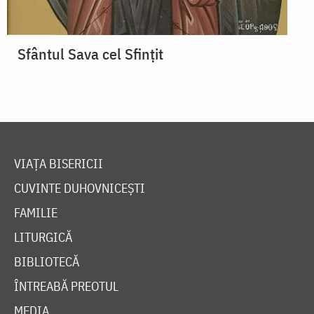
Sfântul Sava cel Sfințit
VIAȚA BISERICII
CUVINTE DUHOVNICEȘTI
FAMILIE
LITURGICĂ
BIBLIOTECĂ
ÎNTREABĂ PREOTUL
MEDIA