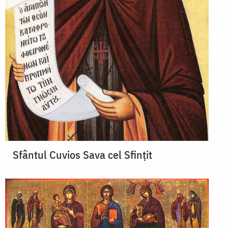
Sfântul Cuvios Sava cel Sfințit