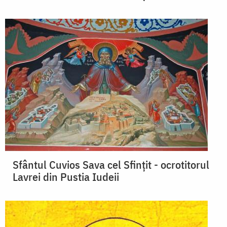
Sfântul Cuvios Sava cel Sfințit - ocrotitorul
Lavrei din Pustia Iudeii