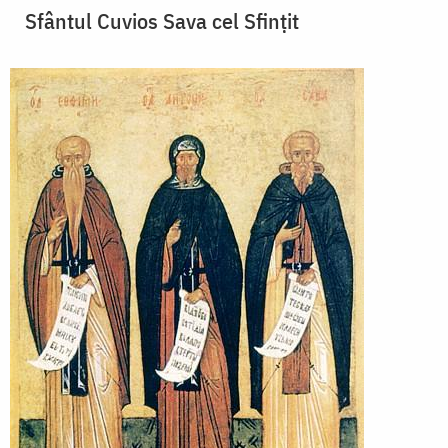
Sfântul Cuvios Sava cel Sfințit