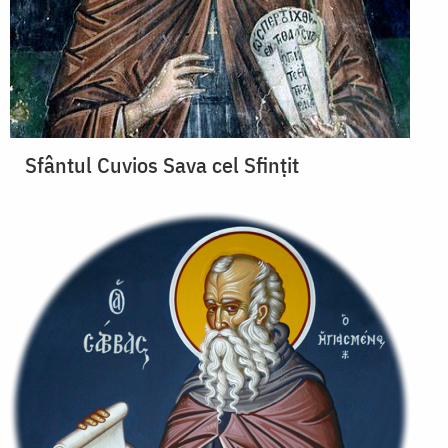
Sfântul Cuvios Sava cel Sfințit