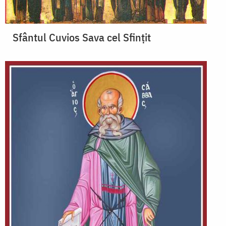
Sfântul Cuvios Sava cel Sfințit