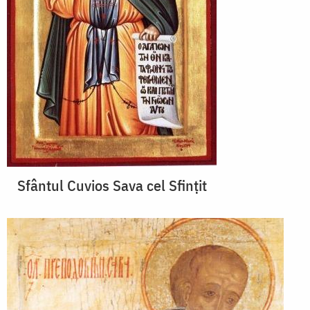
Sfântul Cuvios Sava cel Sfințit