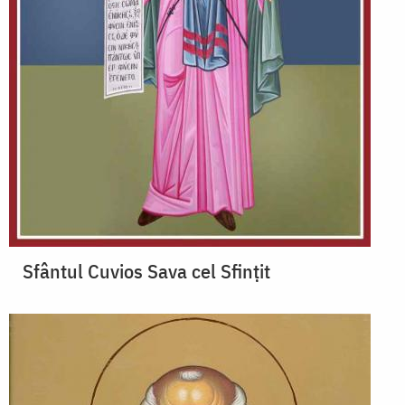
Sfântul Cuvios Sava cel Sfințit