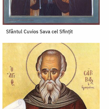
Sfântul Cuvios Sava cel Sfințit