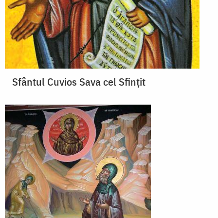
Sfântul Cuvios Sava cel Sfințit