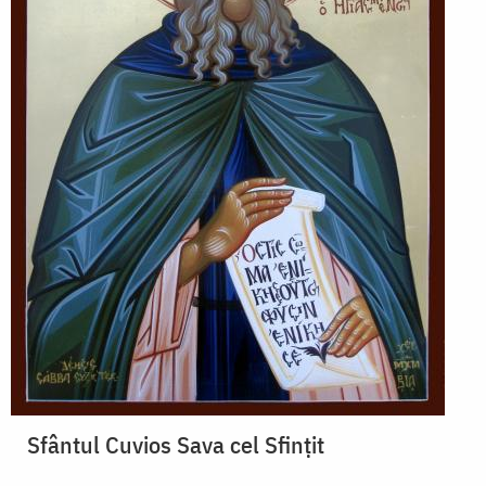
Sfântul Cuvios Sava cel Sfințit