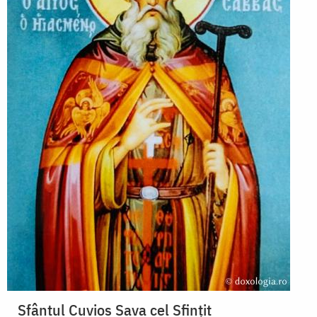
Sfântul Cuvios Sava cel Sfințit