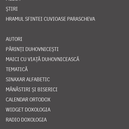
ȘTIRI
HRAMUL SFINTEI CUVIOASE PARASCHEVA
AUTORI
PĂRINȚI DUHOVNICEȘTI
MAICI CU VIAȚĂ DUHOVNICEASCĂ
TEMATICĂ
SINAXAR ALFABETIC
MĂNĂSTIRI ȘI BISERICI
CALENDAR ORTODOX
WIDGET DOXOLOGIA
RADIO DOXOLOGIA