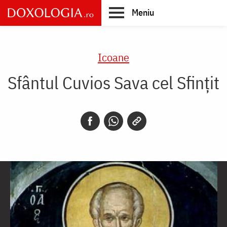
Skip
Meniu
to
main
Main
content
navigation
Icoane
Sfântul Cuvios Sava cel Sfințit