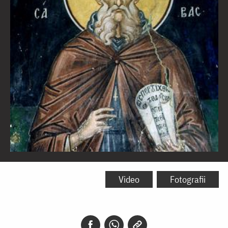
Sfântul
Cuvios
Video
Fotografii
Sava
cel