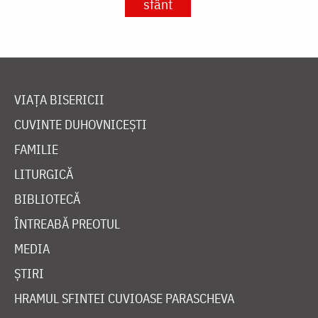
sfânt
VIAȚA BISERICII
CUVINTE DUHOVNICEȘTI
FAMILIE
LITURGICĂ
BIBLIOTECĂ
ÎNTREABĂ PREOTUL
MEDIA
ȘTIRI
HRAMUL SFINTEI CUVIOASE PARASCHEVA