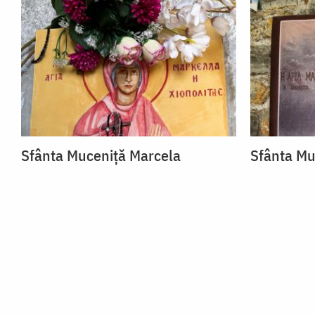
Sfânta Muceniță Marcela
Sfânta Mu