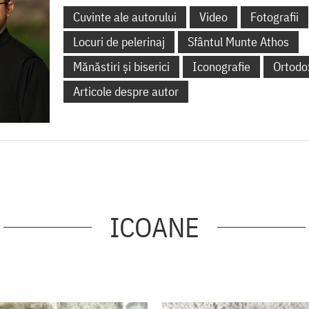
Cuvinte ale autorului
Video
Fotografii
Locuri de pelerinaj
Sfântul Munte Athos
Mănăstiri și biserici
Iconografie
Ortodo
Articole despre autor
ICOANE