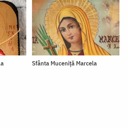
la
Sfânta Muceniță Marcela