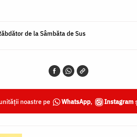
 Răbdător de la Sâmbăta de Sus
nității noastre pe
WhatsApp
,
Instagram