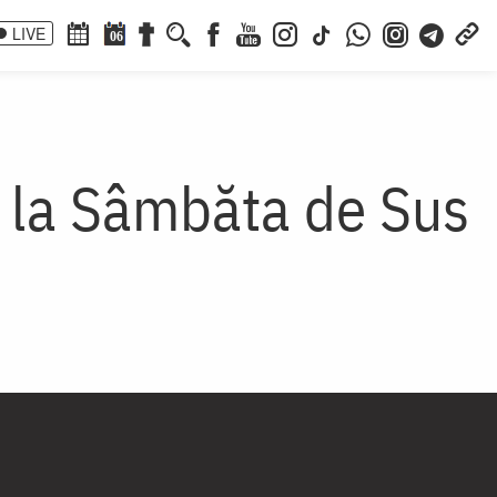
LIVE
06
e la Sâmbăta de Sus