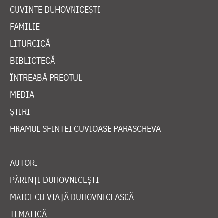
CUVINTE DUHOVNICEȘTI
FAMILIE
LITURGICĂ
BIBLIOTECĂ
ÎNTREABĂ PREOTUL
MEDIA
ȘTIRI
HRAMUL SFINTEI CUVIOASE PARASCHEVA
AUTORI
PĂRINȚI DUHOVNICEȘTI
MAICI CU VIAȚĂ DUHOVNICEASCĂ
TEMATICĂ