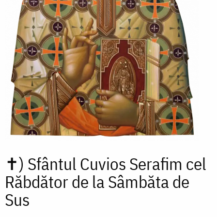
✝)
Sfântul Cuvios Serafim cel
Răbdător de la Sâmbăta de
Sus