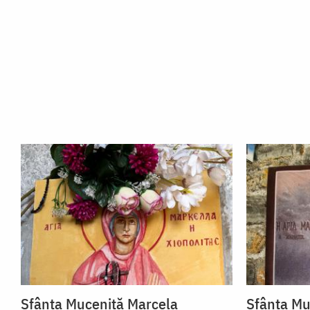
Sfânta Muceniță Marcela
Sfânta Mu