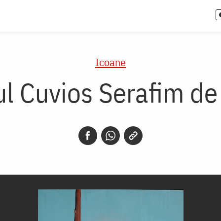
Icoane
ul Cuvios Serafim de