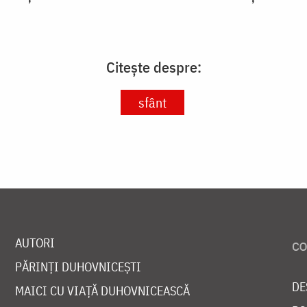
Citește despre:
sfânt
AUTORI
PĂRINȚI DUHOVNICEȘTI
DE
MAICI CU VIAȚĂ DUHOVNICEASCĂ