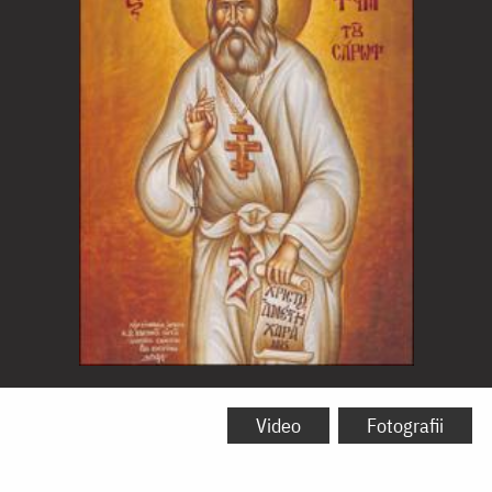
Sfântul
Cuvios
Video
Fotografii
Serafim