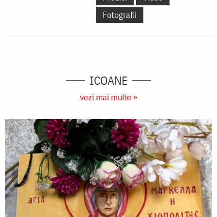
Fotografii
ICOANE
vezi mai multe »