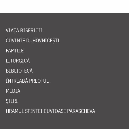
VIAȚA BISERICII
CUVINTE DUHOVNICEȘTI
FAMILIE
LITURGICĂ
BIBLIOTECĂ
ÎNTREABĂ PREOTUL
MEDIA
ȘTIRI
HRAMUL SFINTEI CUVIOASE PARASCHEVA