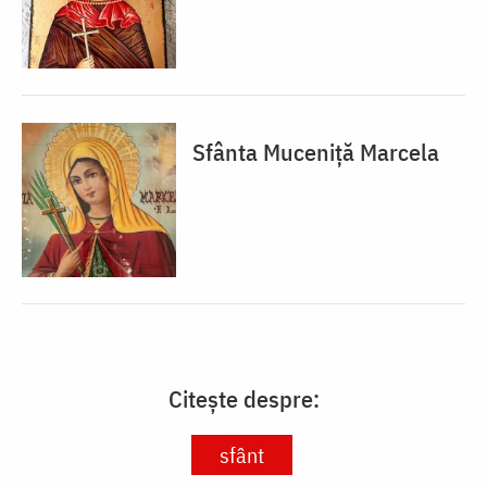
Sfânta Muceniță Marcela
Citește despre:
sfânt