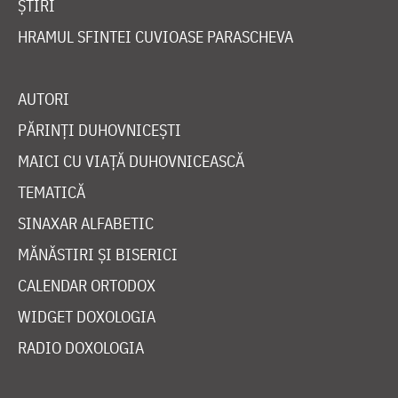
ȘTIRI
HRAMUL SFINTEI CUVIOASE PARASCHEVA
AUTORI
PĂRINȚI DUHOVNICEȘTI
MAICI CU VIAȚĂ DUHOVNICEASCĂ
TEMATICĂ
SINAXAR ALFABETIC
MĂNĂSTIRI ȘI BISERICI
CALENDAR ORTODOX
WIDGET DOXOLOGIA
RADIO DOXOLOGIA