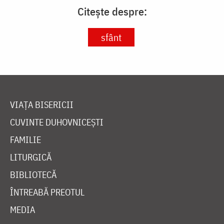
Citește despre:
sfânt
VIAȚA BISERICII
CUVINTE DUHOVNICEȘTI
FAMILIE
LITURGICĂ
BIBLIOTECĂ
ÎNTREABĂ PREOTUL
MEDIA