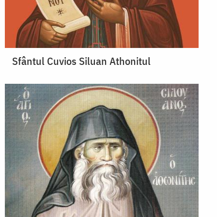
Sfântul Cuvios Siluan Athonitul