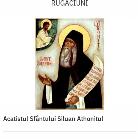
RUGĂCIUNI
Acatistul Sfântului Siluan Athonitul