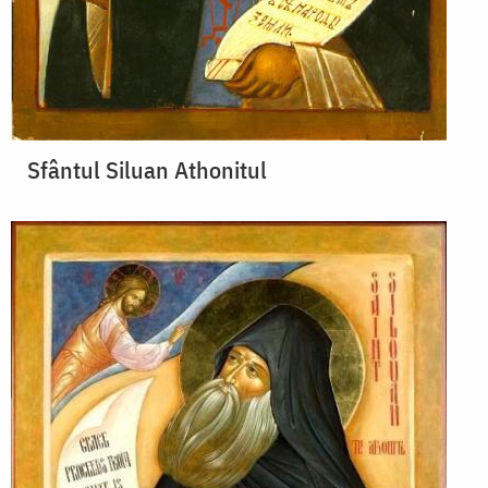
Sfântul Siluan Athonitul