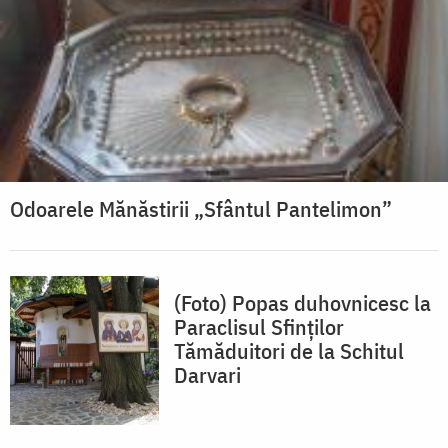
Odoarele Mănăstirii „Sfântul Pantelimon”
(Foto) Popas duhovnicesc la
Paraclisul Sfinților
Tămăduitori de la Schitul
Darvari