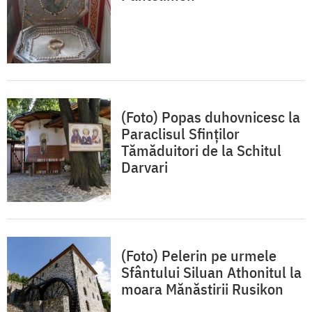
(Foto) Popas duhovnicesc la
Paraclisul Sfinților
Tămăduitori de la Schitul
Darvari
(Foto) Pelerin pe urmele
Sfântului Siluan Athonitul la
moara Mănăstirii Rusikon