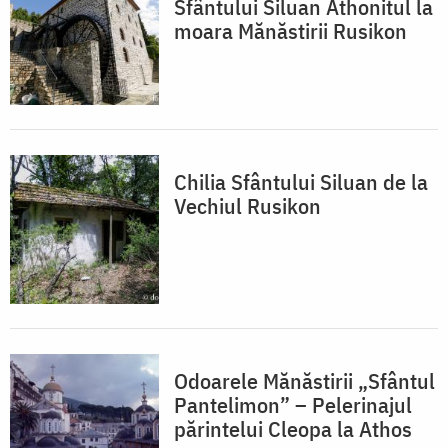
Sfântului Siluan Athonitul la
moara Mănăstirii Rusikon
Chilia Sfântului Siluan de la
Vechiul Rusikon
Odoarele Mănăstirii „Sfântul
Pantelimon” – Pelerinajul
părintelui Cleopa la Athos