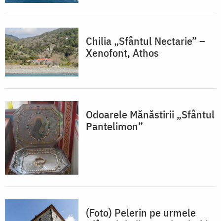
Chilia „Sfântul Nectarie” –
Xenofont, Athos
Odoarele Mănăstirii „Sfântul
Pantelimon”
(Foto) Pelerin pe urmele