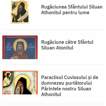
Rugăciunea Sfântului Siluan
Athonitul pentru lume
Rugăciune către Sfântul
Siluan Atonitul
Paraclisul Cuviosului şi de
dumnezeu purtătorului
Părintele nostru Siluan
Athonitul