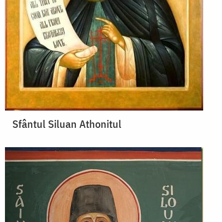
Sfântul Siluan Athonitul