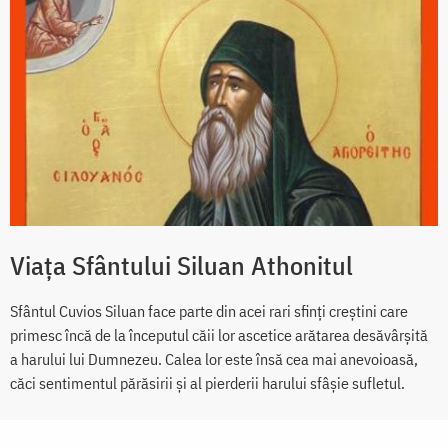
Viața Sfântului Siluan Athonitul
Sfântul Cuvios Siluan face parte din acei rari sfinți creștini care
primesc încă de la începutul căii lor ascetice arătarea desăvârșită
a harului lui Dumnezeu. Calea lor este însă cea mai anevoioasă,
căci sentimentul părăsirii și al pierderii harului sfâșie sufletul.