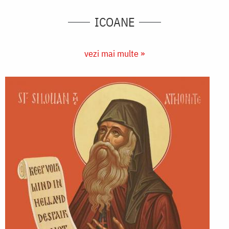
ICOANE
vezi mai multe »