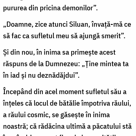
pururea din pricina demonilor”.
„Doamne, zice atunci Siluan, învață-mă ce
să fac ca sufletul meu să ajungă smerit”.
Și din nou, în inima sa primește acest
răspuns de la Dumnezeu: „Ține mintea ta
în iad și nu deznădăjdui”.
Începând din acel moment sufletul său a
înțeles că locul de bătălie împotriva răului,
a răului cosmic, se găsește în inima
noastră; că rădăcina ultimă a păcatului stă