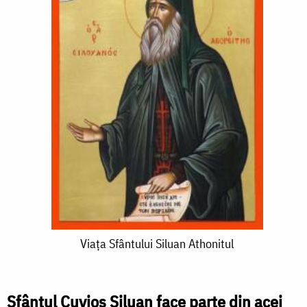
Viața
Viața Sfântului Siluan Athonitul
Sfântului
Siluan
Sfântul Cuvios Siluan face parte din acei