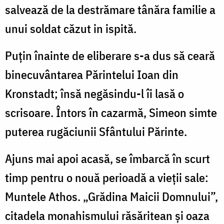
salvează de la destrămare tânăra familie a
unui soldat căzut in ispită.
Puțin înainte de eliberare s-a dus să ceară
binecuvântarea Părintelui Ioan din
Kronstadt; însă negăsindu-l îi lasă o
scrisoare. Întors în cazarmă, Simeon simte
puterea rugăciunii Sfântului Părinte.
Ajuns mai apoi acasă, se îmbarcă în scurt
timp pentru o nouă perioadă a vieții sale:
Muntele Athos. „Grădina Maicii Domnului”,
citadela monahismului răsăritean și oaza