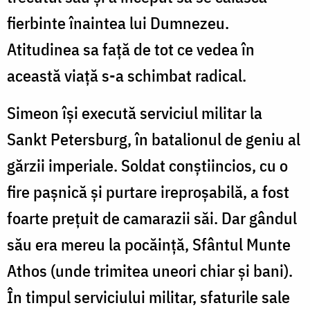
fierbinte înaintea lui Dumnezeu.
Atitudinea sa față de tot ce vedea în
această viață s-a schimbat radical.
Simeon își execută serviciul militar la
Sankt Petersburg, în batalionul de geniu al
gărzii imperiale. Soldat conștiincios, cu o
fire pașnică și purtare ireproșabilă, a fost
foarte prețuit de camarazii săi. Dar gândul
său era mereu la pocăință, Sfântul Munte
Athos (unde trimitea uneori chiar și bani).
În timpul serviciului militar, sfaturile sale