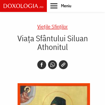
Skip
Meniu
to
main
Main
content
navigation
Vieţile Sfinţilor
Viața Sfântului Siluan
Athonitul