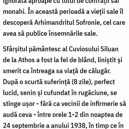
ignorată aproape cu totul de confrații săi
monahi. În această perioadă a vieții sale îl
descoperă Arhimandritul Sofronie, cel care
avea să publice însemnările sale.
Sfârșitul pământesc al Cuviosului Siluan
de la Athos a fost la fel de blând, liniștit și
smerit ca întreaga sa viață de călugăr.
După o scurtă suferință (8 zile), perfect
lucid, senin și cufundat în rugăciune, se
stinge ușor - fără ca vecinii de infirmerie să
audă ceva - între orele 1-2 din noaptea de
24 septembrie a anului 1938, în timp ce în