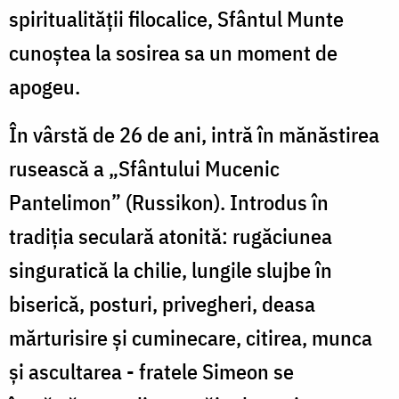
spiritualității filocalice, Sfântul Munte
cunoștea la sosirea sa un moment de
apogeu.
În vârstă de 26 de ani, intră în mănăstirea
rusească a „Sfântului Mucenic
Pantelimon” (Russikon). Introdus în
tradiția seculară atonită: rugăciunea
singuratică la chilie, lungile slujbe în
biserică, posturi, privegheri, deasa
mărturisire și cuminecare, citirea, munca
și ascultarea - fratele Simeon se