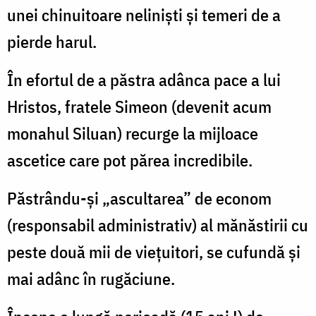
unei chinuitoare neliniști și temeri de a
pierde harul.
În efortul de a păstra adânca pace a lui
Hristos, fratele Simeon (devenit acum
monahul Siluan) recurge la mijloace
ascetice care pot părea incredibile.
Păstrându-și „ascultarea” de econom
(responsabil administrativ) al mănăstirii cu
peste două mii de viețuitori, se cufundă și
mai adânc în rugăciune.