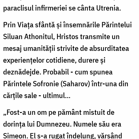
paraclisul infirmeriei se cânta Utrenia.
Prin Viața sfântă și însemnările Părintelui
Siluan Athonitul, Hristos transmite un
mesaj umanității strivite de absurditatea
experiențelor cotidiene, durere și
deznădejde. Probabil - cum spunea
Părintele Sofronie (Saharov) într-una din
cărțile sale - ultimul...
„Fost-a un om pe pământ mistuit de
dorința lui Dumnezeu. Numele său era
Simeon. El s-a rugat îndelung, vărsând