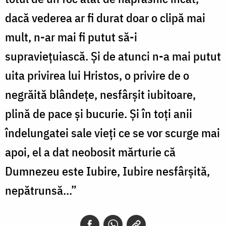
dacă vederea ar fi durat doar o clipă mai
mult, n-ar mai fi putut să-i
supraviețuiască. Și de atunci n-a mai putut
uita privirea lui Hristos, o privire de o
negrăită blândețe, nesfârșit iubitoare,
plină de pace și bucurie. Și în toți anii
îndelungatei sale vieți ce se vor scurge mai
apoi, el a dat neobosit mărturie că
Dumnezeu este Iubire, Iubire nesfârșită,
nepătrunsă...”