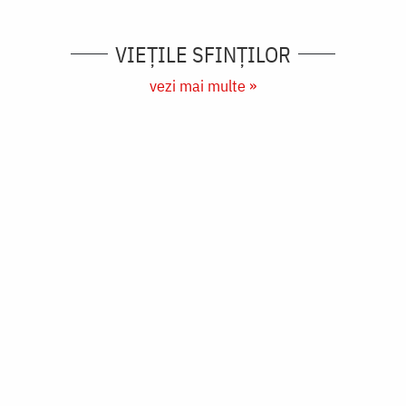
VIEŢILE SFINŢILOR
vezi mai multe »