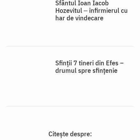
Sfinții 7 tineri din Efes –
drumul spre sfințenie
Citește despre:
sfânt
viață