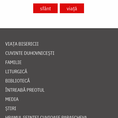
VIAȚA BISERICII
CUVINTE DUHOVNICEȘTI
FAMILIE
LITURGICĂ
BIBLIOTECĂ
ÎNTREABĂ PREOTUL
MEDIA
ȘTIRI
HRAMUL SFINTEI CUVIOASE PARASCHEVA
AUTORI
PĂRINȚI DUHOVNICEȘTI
MAICI CU VIAȚĂ DUHOVNICEASCĂ