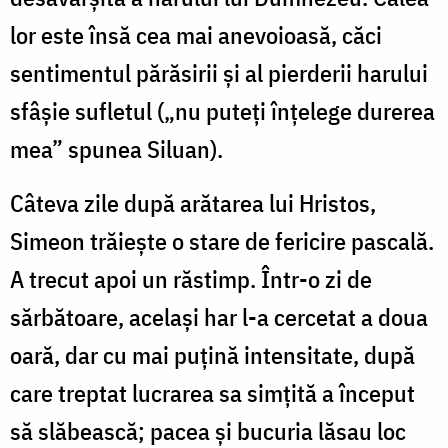
lor este însă cea mai anevoioasă, căci
sentimentul părăsirii și al pierderii harului
sfâșie sufletul („nu puteți înțelege durerea
mea” spunea Siluan).
Câteva zile după arătarea lui Hristos,
Simeon trăiește o stare de fericire pascală.
A trecut apoi un răstimp. Într-o zi de
sărbătoare, același har l-a cercetat a doua
oară, dar cu mai puțină intensitate, după
care treptat lucrarea sa simțită a început
să slăbească; pacea și bucuria lăsau loc