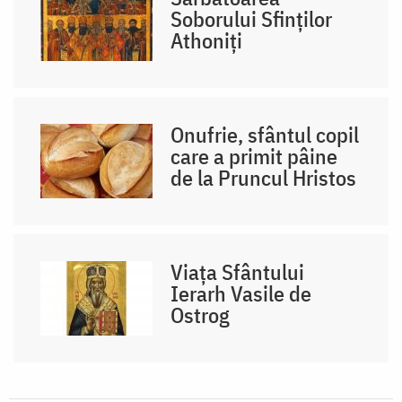
Soborului Sfinților
Athoniți
Onufrie, sfântul copil
care a primit pâine
de la Pruncul Hristos
Viața Sfântului
Ierarh Vasile de
Ostrog