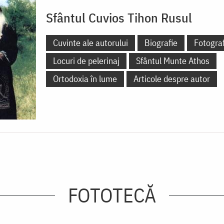
Sfântul Cuvios Tihon Rusul
Cuvinte ale autorului
Biografie
Fotograf
Locuri de pelerinaj
Sfântul Munte Athos
Ortodoxia în lume
Articole despre autor
FOTOTECĂ