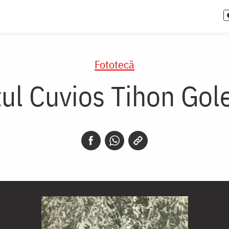
Fototecă
tul Cuvios Tihon Gol