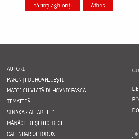
părinți aghioriți
Athos
AUTORI
PĂRINȚI DUHOVNICEȘTI
DE
MAICI CU VIAȚĂ DUHOVNICEASCĂ
PO
TEMATICĂ
DO
SINAXAR ALFABETIC
MĂNĂSTIRI ȘI BISERICI
CALENDAR ORTODOX