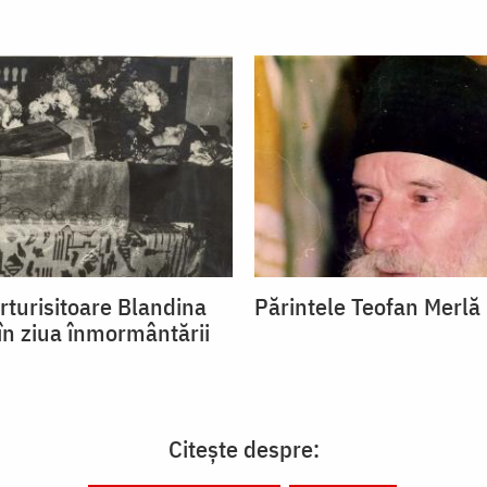
rturisitoare Blandina
Părintele Teofan Merlă
 în ziua înmormântării
Citește despre: