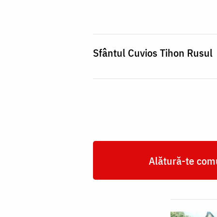
Tihon
Golenkov
Sfântul Cuvios Tihon Rusul
Alătură-te comu