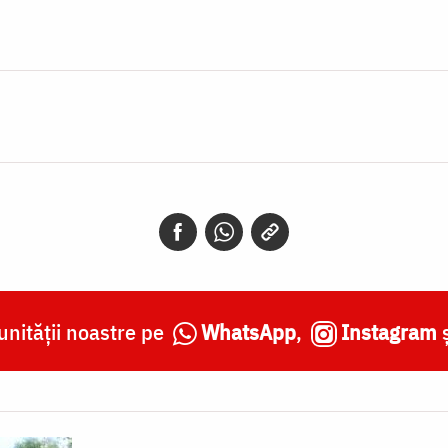
nității noastre pe
WhatsApp
,
Instagram