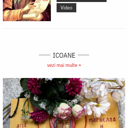
Video
ICOANE
vezi mai multe »