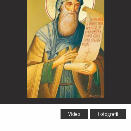
Sfântul
Cuvios
Video
Fotografii
Vasile