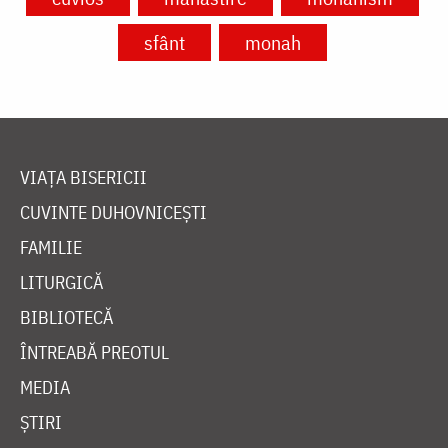
sfânt
monah
VIAȚA BISERICII
CUVINTE DUHOVNICEȘTI
FAMILIE
LITURGICĂ
BIBLIOTECĂ
ÎNTREABĂ PREOTUL
MEDIA
ȘTIRI