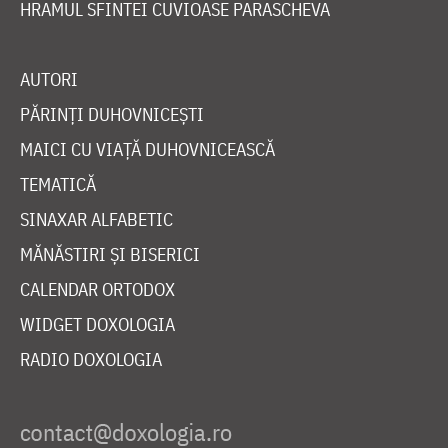
HRAMUL SFINTEI CUVIOASE PARASCHEVA
AUTORI
PĂRINȚI DUHOVNICEȘTI
MAICI CU VIAȚĂ DUHOVNICEASCĂ
TEMATICĂ
SINAXAR ALFABETIC
MĂNĂSTIRI ȘI BISERICI
CALENDAR ORTODOX
WIDGET DOXOLOGIA
RADIO DOXOLOGIA