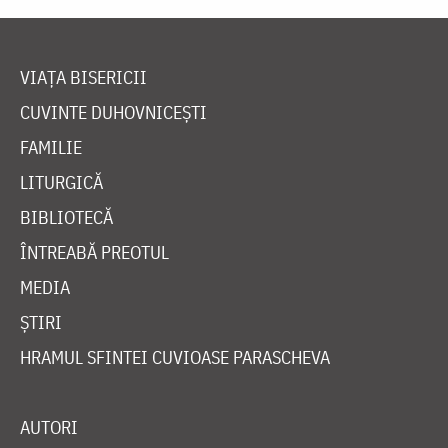
VIAȚA BISERICII
CUVINTE DUHOVNICEȘTI
FAMILIE
LITURGICĂ
BIBLIOTECĂ
ÎNTREABĂ PREOTUL
MEDIA
ȘTIRI
HRAMUL SFINTEI CUVIOASE PARASCHEVA
AUTORI