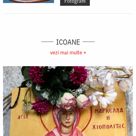
Fotografii
ICOANE
vezi mai multe »