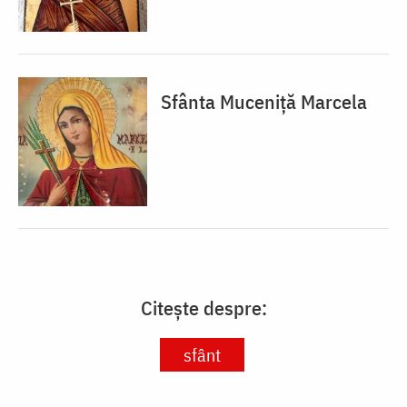
Sfânta Muceniță Marcela
Citește despre:
sfânt