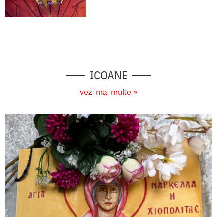
ICOANE
vezi mai multe »