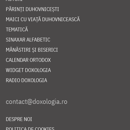
PĂRINȚI DUHOVNICEȘTI
MAICI CU VIAȚĂ DUHOVNICEASCĂ
TEMATICĂ
SINAXAR ALFABETIC
MĂNĂSTIRI ȘI BISERICI
CALENDAR ORTODOX
WIDGET DOXOLOGIA
RADIO DOXOLOGIA
DESPRE NOI
POLITICA DE COOKIES