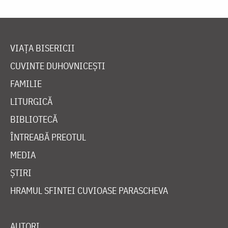
VIAȚA BISERICII
CUVINTE DUHOVNICEȘTI
FAMILIE
LITURGICĂ
BIBLIOTECĂ
ÎNTREABĂ PREOTUL
MEDIA
ȘTIRI
HRAMUL SFINTEI CUVIOASE PARASCHEVA
AUTORI