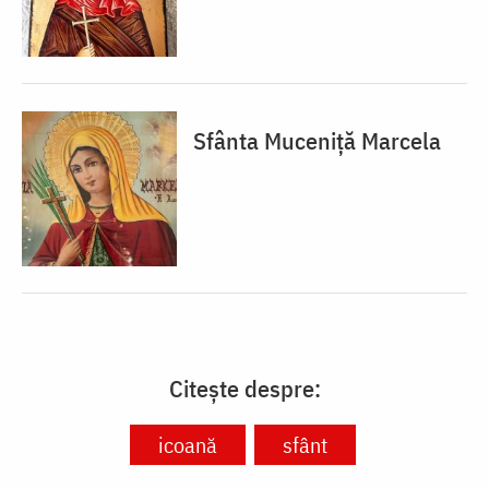
Sfânta Muceniță Marcela
Citește despre:
icoană
sfânt